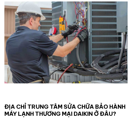
ĐỊA CHỈ TRUNG TÂM SỬA CHỮA BẢO HÀNH
MÁY LẠNH THƯƠNG MẠI DAIKIN Ở ĐÂU?