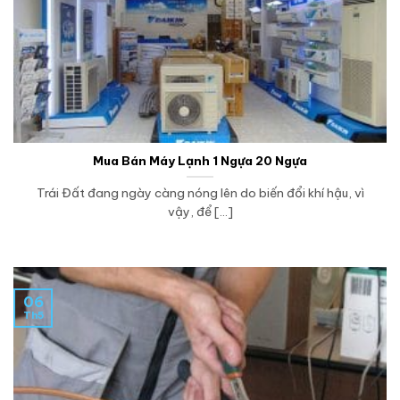
Mua Bán Máy Lạnh 1 Ngựa 20 Ngựa
Trái Đất đang ngày càng nóng lên do biến đổi khí hậu, vì
vậy, để [...]
06
Th5