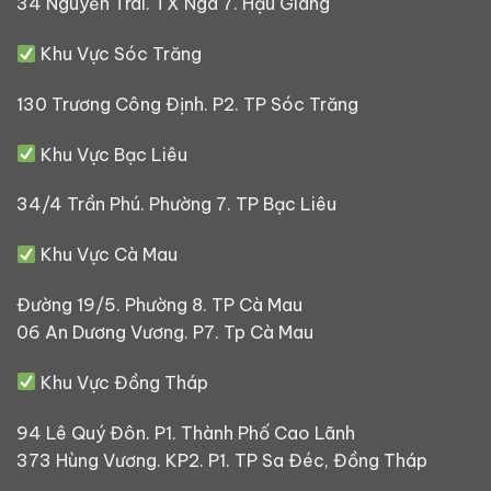
34 Nguyễn Trãi. TX Ngã 7. Hậu Giang
Khu Vực Sóc Trăng
130 Trương Công Định. P2. TP Sóc Trăng
Khu Vực Bạc Liêu
34/4 Trần Phú. Phường 7. TP Bạc Liêu
Khu Vực Cà Mau
Đường 19/5. Phường 8. TP Cà Mau
06 An Dương Vương. P7. Tp Cà Mau
Khu Vực Đồng Tháp
94 Lê Quý Đôn. P1. Thành Phố Cao Lãnh
373 Hùng Vương. KP2. P1. TP Sa Đéc, Đồng Tháp