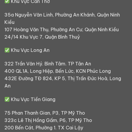
Khu Vực Cần Thơ
35a Nguyễn Văn Linh, Phường An Khánh, Quận Ninh
Kiều
107 Hoàng Văn Thụ, Phường An Cư, Quận Ninh Kiều
24/14 Khu Vực 7, Quận Bình Thuỷ
Khu Vực Long An
322 Trần Văn Hý. Bình Tâm. TP Tân An
400 QL1A, Long Hiệp, Bến Lức, KCN Phúc Long
432E Đường TĐ 824, KP 5, Thị Trấn Đức Hoà, Long
An
Khu Vực Tiền Giang
75 Phan Thanh Gian, P3, TP Mỹ Tho
323c Lê Thị Hồng Gấm, P6, TP Mỹ Tho
200 Bến Cát, Phường 1. TX Cai Lậy