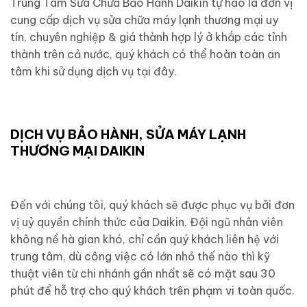
Trung Tâm Sửa Chữa Bảo Hành Daikin tự hào là đơn vị
cung cấp dịch vụ sửa chữa máy lạnh thương mại uy
tín, chuyên nghiệp & giá thành hợp lý ở khắp các tỉnh
thành trên cả nước, quý khách có thể hoàn toàn an
tâm khi sử dụng dịch vụ tại đây.
DỊCH VỤ BẢO HÀNH, SỬA MÁY LẠNH
THƯƠNG MẠI DAIKIN
Đến với chúng tôi, quý khách sẽ được phục vụ bởi đơn
vị uỷ quyền chính thức của Daikin. Đội ngũ nhân viên
không nề hà gian khó, chỉ cần quý khách liên hệ với
trung tâm, dù công việc có lớn nhỏ thế nào thì kỹ
thuật viên từ chi nhánh gần nhất sẽ có mặt sau 30
phút để hỗ trợ cho quý khách trên phạm vi toàn quốc.