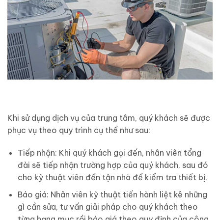
Khi sử dụng dịch vụ của trung tâm, quý khách sẽ được
phục vụ theo quy trình cụ thể như sau:
Tiếp nhận: Khi quý khách gọi đến, nhân viên tổng
đài sẽ tiếp nhận trường hợp của quý khách, sau đó
cho kỹ thuật viên đến tận nhà để kiểm tra thiết bị.
Báo giá: Nhân viên kỹ thuật tiến hành liệt kê những
gì cần sửa, tư vấn giải pháp cho quý khách theo
từng hạng mục rồi báo giá theo quy định của công