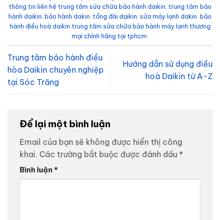
thông tin liên hệ trung tâm sửa chữa bảo hành daikin
,
trung tâm bảo
hành daikin. bảo hành dakin. tổng đài dạikin. sửa máy lạnh dakin. bảo
hành điều hoà daikin.trung tâm sửa chữa bảo hành máy lạnh thương
mại chính hãng tại tphcm
.
Trung tâm bảo hành điều
Hướng dẫn sử dụng điều
hòa Daikin chuyên nghiệp
hoà Daikin từ A-Z
tại Sóc Trăng
Để lại một bình luận
Email của bạn sẽ không được hiển thị công
khai.
Các trường bắt buộc được đánh dấu
*
Bình luận
*