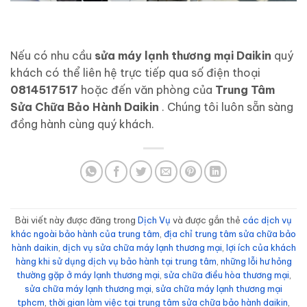
Nếu có nhu cầu
sửa máy lạnh thương mại Daikin
quý
khách có thể liên hệ trực tiếp qua số điện thoại
0814517517
hoặc đến văn phòng của
Trung Tâm
Sửa Chữa Bảo Hành Daikin
. Chúng tôi luôn sẵn sàng
đồng hành cùng quý khách.
Bài viết này được đăng trong
Dịch Vụ
và được gắn thẻ
các dịch vụ
khác ngoài bảo hành của trung tâm
,
địa chỉ trung tâm sửa chữa bảo
hành daikin
,
dịch vụ sửa chữa máy lạnh thương mại
,
lợi ích của khách
hàng khi sử dụng dịch vụ bảo hành tại trung tâm
,
những lỗi hư hỏng
thường gặp ở máy lạnh thương mại
,
sửa chữa điều hòa thương mại
,
sửa chữa máy lạnh thương mại
,
sửa chữa máy lạnh thương mại
tphcm
,
thời gian làm việc tại trung tâm sửa chữa bảo hành daikin
,