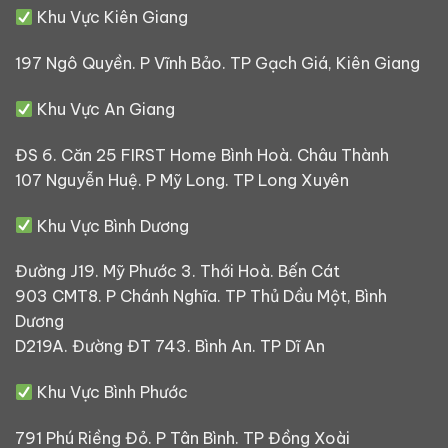
Khu Vực Kiên Giang
197 Ngô Quyền. P Vĩnh Bảo. TP Gạch Giá, Kiên Giang
Khu Vực An Giang
ĐS 6. Căn 25 FIRST Home Bình Hoà. Châu Thành
107 Nguyễn Huệ. P Mỹ Long. TP Long Xuyên
Khu Vực Bình Dương
Đường J19. Mỹ Phước 3. Thới Hoà. Bến Cát
903 CMT8. P Chánh Nghĩa. TP Thủ Dầu Một, Bình
Dương
D219A. Đường ĐT 743. Bình An. TP Dĩ An
Khu Vực Bình Phước
791 Phú Riềng Đỏ. P Tân Bình. TP Đồng Xoài