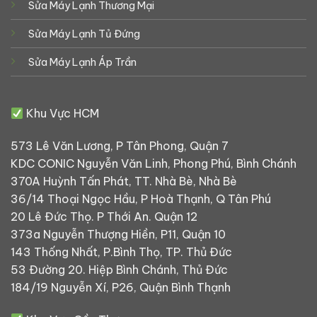
Sửa Máy Lạnh Thương Mại
Sửa Máy Lạnh Tủ Đứng
Sửa Máy Lạnh Áp Trần
Khu Vực HCM
573 Lê Văn Lương, P Tân Phong, Quận 7
KDC CONIC Nguyễn Văn Linh, Phong Phú, Bình Chánh
370A Huỳnh Tấn Phát, TT. Nhà Bè, Nhà Bè
36/14 Thoại Ngọc Hầu, P Hoà Thạnh, Q Tân Phú
20 Lê Đức Thọ. P Thới An. Quận 12
373a Nguyễn Thượng Hiền, P11, Quận 10
143 Thống Nhất, P.Bình Thọ, TP. Thủ Đức
53 Đường 20. Hiệp Bình Chánh, Thủ Đức
184/19 Nguyễn Xí, P26, Quận Bình Thạnh