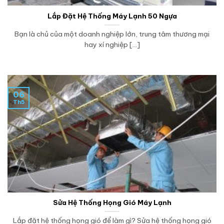
Lắp Đặt Hệ Thống Máy Lạnh 50 Ngựa
Bạn là chủ của một doanh nghiệp lớn, trung tâm thương mại
hay xí nghiệp [...]
06
Th5
Sửa Hệ Thống Họng Gió Máy Lạnh
Lắp đặt hệ thống họng gió để làm gì? Sửa hệ thống họng gió