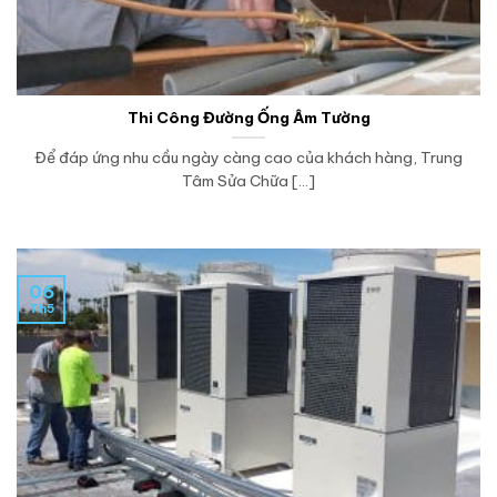
Thi Công Đường Ống Âm Tường
Để đáp ứng nhu cầu ngày càng cao của khách hàng, Trung
Tâm Sửa Chữa [...]
06
Th5