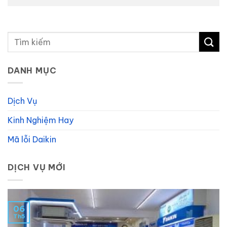
DANH MỤC
Dịch Vụ
Kinh Nghiệm Hay
Mã lỗi Daikin
DỊCH VỤ MỚI
06
Th5