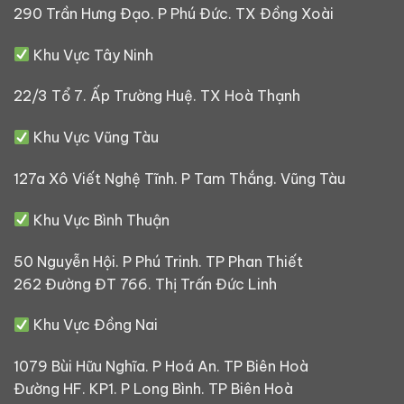
290 Trần Hưng Đạo. P Phú Đức. TX Đồng Xoài
Khu Vực Tây Ninh
22/3 Tổ 7. Ấp Trường Huệ. TX Hoà Thạnh
Khu Vực Vũng Tàu
127a Xô Viết Nghệ Tĩnh. P Tam Thắng. Vũng Tàu
Khu Vực Bình Thuận
50 Nguyễn Hội. P Phú Trinh. TP Phan Thiết
262 Đường ĐT 766. Thị Trấn Đức Linh
Khu Vực Đồng Nai
1079 Bùi Hữu Nghĩa. P Hoá An. TP Biên Hoà
Đường HF. KP1. P Long Bình. TP Biên Hoà