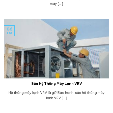
máy [...]
06
Th5
Sửa Hệ Thống Máy Lạnh VRV
Hệ thống máy lạnh VRV là gì? Bảo hành, sửa hệ thống máy
lạnh VRV [...]