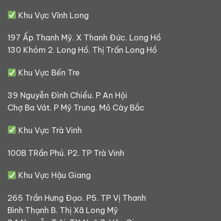
Khu Vực Vĩnh Long
197 Ấp Thanh Mỹ. X Thanh Đức. Long Hồ
130 Khóm 2. Long Hồ. Thị Trấn Long Hồ
Khu Vực Bến Tre
39 Nguyễn Đình Chiểu. P An Hội
Chợ Ba Vát. P Mỹ Trung. Mỏ Cày Bắc
Khu Vực Trà Vinh
100B TRần Phú. P2. TP Trà Vinh
Khu Vực Hậu Giang
265 Trần Hưng Đạo. P5. TP Vị Thanh
Bình Thạnh B. Thị Xã Long Mỹ