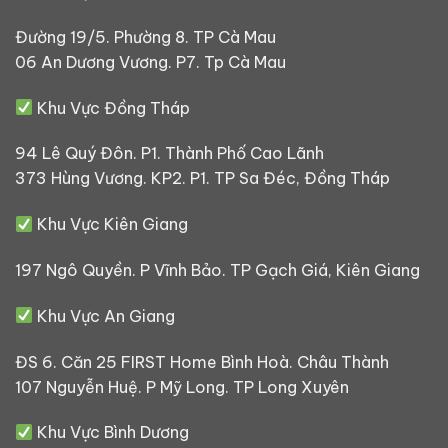
Đường 19/5. Phường 8. TP Cà Mau
06 An Dương Vương. P7. Tp Cà Mau
Khu Vực Đồng Tháp
94 Lê Quý Đôn. P1. Thành Phố Cao Lãnh
373 Hùng Vương. KP2. P1. TP Sa Đéc, Đồng Tháp
Khu Vực Kiên Giang
197 Ngô Quyền. P Vĩnh Bảo. TP Gạch Giá, Kiên Giang
Khu Vực An Giang
ĐS 6. Căn 25 FIRST Home Bình Hoà. Châu Thành
107 Nguyễn Huệ. P Mỹ Long. TP Long Xuyên
Khu Vực Bình Dương