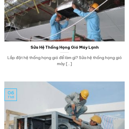
Sửa Hệ Thống Họng Gió Máy Lạnh
Lắp đặt hệ thống họng gió để làm gì? Sửa hệ thống họng gió
máy [...]
06
Th5