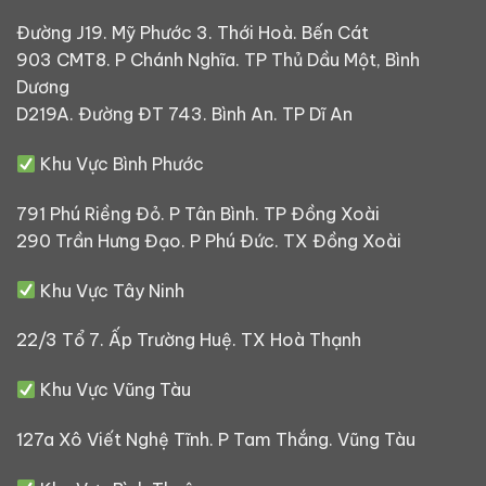
Đường J19. Mỹ Phước 3. Thới Hoà. Bến Cát
903 CMT8. P Chánh Nghĩa. TP Thủ Dầu Một, Bình
Dương
D219A. Đường ĐT 743. Bình An. TP Dĩ An
Khu Vực Bình Phước
791 Phú Riềng Đỏ. P Tân Bình. TP Đồng Xoài
290 Trần Hưng Đạo. P Phú Đức. TX Đồng Xoài
Khu Vực Tây Ninh
22/3 Tổ 7. Ấp Trường Huệ. TX Hoà Thạnh
Khu Vực Vũng Tàu
127a Xô Viết Nghệ Tĩnh. P Tam Thắng. Vũng Tàu