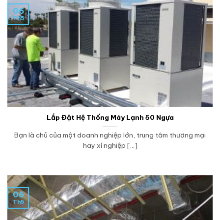
06
Th5
Lắp Đặt Hệ Thống Máy Lạnh 50 Ngựa
Bạn là chủ của một doanh nghiệp lớn, trung tâm thương mại
hay xí nghiệp [...]
06
Th5