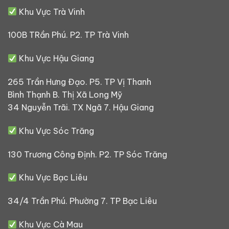
Khu Vực Trà Vinh
100B TRần Phú. P2. TP Trà Vinh
Khu Vực Hậu Giang
265 Trần Hưng Đạo. P5. TP Vị Thanh
Bình Thạnh B. Thị Xã Long Mỹ
34 Nguyễn Trãi. TX Ngã 7. Hậu Giang
Khu Vực Sóc Trăng
130 Trương Công Định. P2. TP Sóc Trăng
Khu Vực Bạc Liêu
34/4 Trần Phú. Phường 7. TP Bạc Liêu
Khu Vực Cà Mau