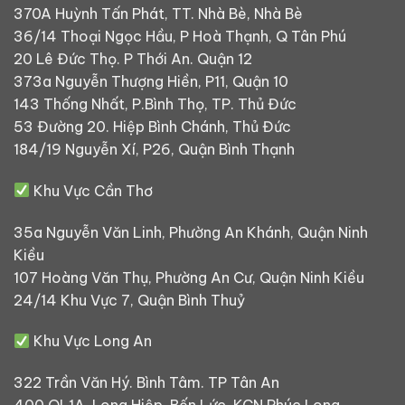
370A Huỳnh Tấn Phát, TT. Nhà Bè, Nhà Bè
36/14 Thoại Ngọc Hầu, P Hoà Thạnh, Q Tân Phú
20 Lê Đức Thọ. P Thới An. Quận 12
373a Nguyễn Thượng Hiền, P11, Quận 10
143 Thống Nhất, P.Bình Thọ, TP. Thủ Đức
53 Đường 20. Hiệp Bình Chánh, Thủ Đức
184/19 Nguyễn Xí, P26, Quận Bình Thạnh
Khu Vực Cần Thơ
35a Nguyễn Văn Linh, Phường An Khánh, Quận Ninh
Kiều
107 Hoàng Văn Thụ, Phường An Cư, Quận Ninh Kiều
24/14 Khu Vực 7, Quận Bình Thuỷ
Khu Vực Long An
322 Trần Văn Hý. Bình Tâm. TP Tân An