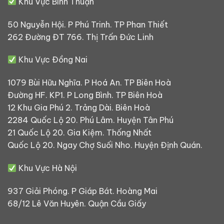
Khu Vực Bình Thuận
50 Nguyễn Hội. P Phú Trinh. TP Phan Thiết
262 Đường ĐT 766. Thị Trấn Đức Linh
Khu Vực Đồng Nai
1079 Bùi Hữu Nghĩa. P Hoá An. TP Biên Hoà
Đường HF. KP1. P Long Bình. TP Biên Hoà
12 Khu Gia Phú 2. Trảng Dài. Biên Hoà
2284 Quốc Lộ 20. Phú Lâm. Huyện Tân Phú
21 Quốc Lộ 20. Gia Kiệm. Thống Nhất
Quốc Lộ 20. Ngay Chợ Suối Nho. Huyện Định Quán.
Khu Vực Hà Nội
937 Giải Phóng. P Giáp Bát. Hoàng Mai
68/12 Lê Văn Huyên. Quận Cầu Giấy