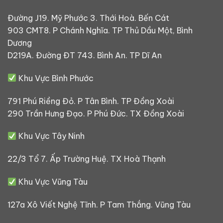
Đường J19. Mỹ Phước 3. Thới Hoà. Bến Cát
903 CMT8. P Chánh Nghĩa. TP Thủ Dầu Một, Bình
Dương
D219A. Đường ĐT 743. Bình An. TP Dĩ An
Khu Vực Bình Phước
791 Phú Riềng Đỏ. P Tân Bình. TP Đồng Xoài
290 Trần Hưng Đạo. P Phú Đức. TX Đồng Xoài
Khu Vực Tây Ninh
22/3 Tổ 7. Ấp Trường Huệ. TX Hoà Thạnh
Khu Vực Vũng Tàu
127a Xô Viết Nghệ Tĩnh. P Tam Thắng. Vũng Tàu