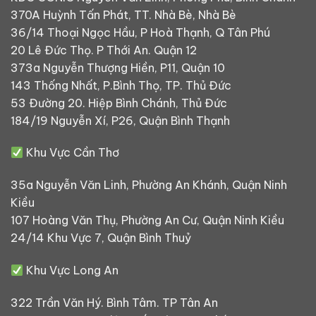
370A Huỳnh Tấn Phát, TT. Nhà Bè, Nhà Bè
36/14 Thoại Ngọc Hầu, P Hoà Thạnh, Q Tân Phú
20 Lê Đức Thọ. P Thới An. Quận 12
373a Nguyễn Thượng Hiền, P11, Quận 10
143 Thống Nhất, P.Bình Thọ, TP. Thủ Đức
53 Đường 20. Hiệp Bình Chánh, Thủ Đức
184/19 Nguyễn Xí, P26, Quận Bình Thạnh
Khu Vực Cần Thơ
35a Nguyễn Văn Linh, Phường An Khánh, Quận Ninh
Kiều
107 Hoàng Văn Thụ, Phường An Cư, Quận Ninh Kiều
24/14 Khu Vực 7, Quận Bình Thuỷ
Khu Vực Long An
322 Trần Văn Hý. Bình Tâm. TP Tân An