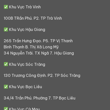
Khu Vực Trà Vinh
100B TRần Phú. P2. TP Trà Vinh
Khu Vực Hậu Giang
265 Trần Hưng Đạo. P5. TP Vị Thanh
Bình Thạnh B. Thị Xã Long Mỹ
34 Nguyễn Trãi. TX Ngã 7. Hậu Giang
Khu Vực Sóc Trăng
130 Trương Công Định. P2. TP Sóc Trăng
Khu Vực Bạc Liêu
34/4 Trần Phú. Phường 7. TP Bạc Liêu
Khu Vực Cà Mau