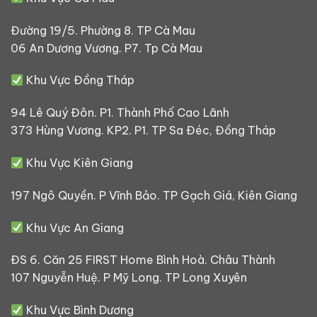
Đường 19/5. Phường 8. TP Cà Mau
06 An Dương Vương. P7. Tp Cà Mau
Khu Vực Đồng Tháp
94 Lê Quý Đôn. P1. Thành Phố Cao Lãnh
373 Hùng Vương. KP2. P1. TP Sa Đéc, Đồng Tháp
Khu Vực Kiên Giang
197 Ngô Quyền. P Vĩnh Bảo. TP Gạch Giá, Kiên Giang
Khu Vực An Giang
ĐS 6. Căn 25 FIRST Home Bình Hoà. Châu Thành
107 Nguyễn Huệ. P Mỹ Long. TP Long Xuyên
Khu Vực Bình Dương