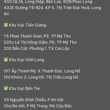
400 QL1A, Long Hiệp, Bến Lức, KCN Phúc Long
432E Đường TĐ 824, KP 5, Thị Trấn Đức Hoà, Long
An
Khu Vực Tiền Giang
75 Phan Thanh Gian, P3, TP Mỹ Tho
323c Lê Thị Hồng Gấm, P6, TP Mỹ Tho
200 Bến Cát, Phường 1. TX Cai Lậy
Khu Vực Vĩnh Long
197 Ấp Thanh Mỹ. X Thanh Đức. Long Hồ
130 Khóm 2. Long Hồ. Thị Trấn Long Hồ
Khu Vực Bến Tre
39 Nguyễn Đình Chiểu. P An Hội
Chợ Ba Vát. P Mỹ Trung. Mỏ Cày Bắc