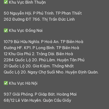
Khu Vực Bình Thuận
50 Nguyễn Hội. P Phú Trinh. TP Phan Thiết
262 Đường ĐT 766. Thị Trấn Đức Linh
Khu Vực Đồng Nai
1079 Bùi Hữu Nghĩa. P Hoá An. TP Biên Hoà
Đường HF. KP1. P Long Bình. TP Biên Hoà
12 Khu Gia Phú 2. Trảng Dài. Biên Hoà
2284 Quốc Lộ 20. Phú Lâm. Huyện Tân Phú
21 Quốc Lộ 20. Gia Kiệm. Thống Nhất
Quốc Lộ 20. Ngay Chợ Suối Nho. Huyện Định Quán.
Khu Vực Hà Nội
937 Giải Phóng. P Giáp Bát. Hoàng Mai
68/12 Lê Văn Huyên. Quận Cầu Giấy