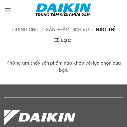
Bỏ
qua
nội
dung
TRANG CHỦ
/
SẢN PHẨM DỊCH VỤ
/
BẢO TRÌ
LỌC
Không tìm thấy sản phẩm nào khớp với lựa chọn của
bạn.