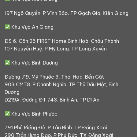
197 Ngô Quyền. P Vĩnh Bảo. TP Gạch Giá, Kiên Giang
Khu Vực An Giang
ĐS 6. Căn 25 FIRST Home Bình Hoà. Châu Thành
107 Nguyễn Huệ. P Mỹ Long. TP Long Xuyên
Khu Vực Bình Dương
Đường J19. Mỹ Phước 3. Thới Hoà. Bến Cát
903 CMT8. P Chánh Nghĩa. TP Thủ Dầu Một, Bình
Dương
D219A. Đường ĐT 743. Bình An. TP Dĩ An
Khu Vực Bình Phước
791 Phú Riềng Đỏ. P Tân Bình. TP Đồng Xoài
290 Trần Hưng Đạo. P Phú Đức. TX Đồng Xoài