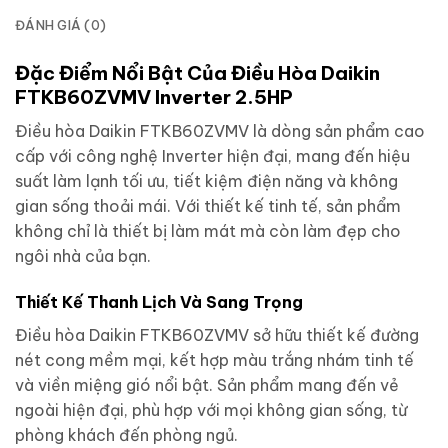
ĐÁNH GIÁ (0)
Đặc Điểm Nổi Bật Của Điều Hòa Daikin
FTKB60ZVMV Inverter 2.5HP
Điều hòa Daikin FTKB60ZVMV là dòng sản phẩm cao
cấp với công nghệ Inverter hiện đại, mang đến hiệu
suất làm lạnh tối ưu, tiết kiệm điện năng và không
gian sống thoải mái. Với thiết kế tinh tế, sản phẩm
không chỉ là thiết bị làm mát mà còn làm đẹp cho
ngôi nhà của bạn.
Thiết Kế Thanh Lịch Và Sang Trọng
Điều hòa Daikin FTKB60ZVMV sở hữu thiết kế đường
nét cong mềm mại, kết hợp màu trắng nhám tinh tế
và viền miệng gió nổi bật. Sản phẩm mang đến vẻ
ngoài hiện đại, phù hợp với mọi không gian sống, từ
phòng khách đến phòng ngủ.