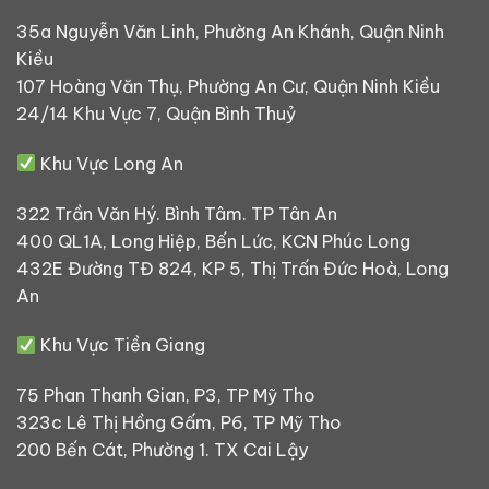
35a Nguyễn Văn Linh, Phường An Khánh, Quận Ninh
Kiều
107 Hoàng Văn Thụ, Phường An Cư, Quận Ninh Kiều
24/14 Khu Vực 7, Quận Bình Thuỷ
Khu Vực Long An
322 Trần Văn Hý. Bình Tâm. TP Tân An
400 QL1A, Long Hiệp, Bến Lức, KCN Phúc Long
432E Đường TĐ 824, KP 5, Thị Trấn Đức Hoà, Long
An
Khu Vực Tiền Giang
75 Phan Thanh Gian, P3, TP Mỹ Tho
323c Lê Thị Hồng Gấm, P6, TP Mỹ Tho
200 Bến Cát, Phường 1. TX Cai Lậy