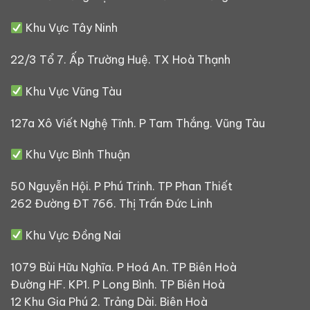
Khu Vực Tây Ninh
22/3 Tổ 7. Ấp Trường Huệ. TX Hoà Thạnh
Khu Vực Vũng Tàu
127a Xô Viết Nghệ Tĩnh. P Tam Thắng. Vũng Tàu
Khu Vực Bình Thuận
50 Nguyễn Hội. P Phú Trinh. TP Phan Thiết
262 Đường ĐT 766. Thị Trấn Đức Linh
Khu Vực Đồng Nai
1079 Bùi Hữu Nghĩa. P Hoá An. TP Biên Hoà
Đường HF. KP1. P Long Bình. TP Biên Hoà
12 Khu Gia Phú 2. Trảng Dài. Biên Hoà