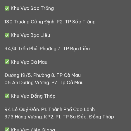
Khu Vực Sóc Trăng
130 Trương Công Định. P2. TP Sóc Trăng
Khu Vực Bạc Liêu
34/4 Trần Phú. Phường 7. TP Bạc Liêu
Khu Vực Cà Mau
Đường 19/5. Phường 8. TP Cà Mau
06 An Dương Vương. P7. Tp Cà Mau
Khu Vực Đồng Tháp
94 Lê Quý Đôn. P1. Thành Phố Cao Lãnh
373 Hùng Vương. KP2. P1. TP Sa Đéc, Đồng Tháp
Khu Vực Kiên Giang