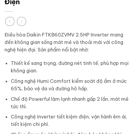
Điện
Điều hòa Daikin FTKB60ZVMV 2.5HP Inverter mang
đến không gian sống mát mẻ và thoải mái với công
nghệ hiện đại. Sản phẩm nổi bật nhờ:
Thiết kế sang trọng, đường nét tinh tế, phù hợp mọi
không gian.
Công nghệ Humi Comfort kiểm soát độ ẩm ở mức
65%, bảo vệ da và đường hô hấp.
Chế độ Powerful làm lạnh nhanh gấp 2 lần, mát mẻ
tức thì.
Công nghệ Inverter tiết kiệm điện, vận hành êm ái,
tiết kiệm chi phí.