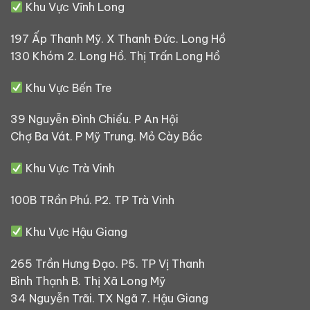
Khu Vực Vĩnh Long
197 Ấp Thanh Mỹ. X Thanh Đức. Long Hồ
130 Khóm 2. Long Hồ. Thị Trấn Long Hồ
Khu Vực Bến Tre
39 Nguyễn Đình Chiểu. P An Hội
Chợ Ba Vát. P Mỹ Trung. Mỏ Cày Bắc
Khu Vực Trà Vinh
100B TRần Phú. P2. TP Trà Vinh
Khu Vực Hậu Giang
265 Trần Hưng Đạo. P5. TP Vị Thanh
Bình Thạnh B. Thị Xã Long Mỹ
34 Nguyễn Trãi. TX Ngã 7. Hậu Giang