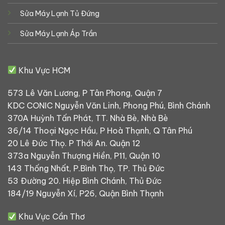
Sửa Máy Lạnh Tủ Đứng
Sửa Máy Lạnh Áp Trần
Khu Vực HCM
573 Lê Văn Lương, P Tân Phong, Quận 7
KDC CONIC Nguyễn Văn Linh, Phong Phú, Bình Chánh
370A Huỳnh Tấn Phát, TT. Nhà Bè, Nhà Bè
36/14 Thoại Ngọc Hầu, P Hoà Thạnh, Q Tân Phú
20 Lê Đức Thọ. P Thới An. Quận 12
373a Nguyễn Thượng Hiền, P11, Quận 10
143 Thống Nhất, P.Bình Thọ, TP. Thủ Đức
53 Đường 20. Hiệp Bình Chánh, Thủ Đức
184/19 Nguyễn Xí, P26, Quận Bình Thạnh
Khu Vực Cần Thơ