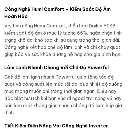
Công Nghệ Humi Comfort – Kiểm Soát Độ Ẩm
Hoàn Hảo
Với tính năng Humi Comfort, điều hòa Daikin FTKB
kiểm soát độ ẩm ở mức lý tưởng 65%, ngăn chặn tình
trạng khô da, khô tóc khi sử dụng trong thời gian dài.
Công nghệ kết hợp chế độ làm lạnh và chỉ chạy quạt
giúp bảo vệ sức khỏe đường hô hấp cho gia đình bạn.
Làm Lạnh Nhanh Chóng Với Chế Độ Powerful
Chế độ làm lạnh nhanh Powerful giúp tăng tốc độ
quạt và công suất lên mức tối đa, đưa nhiệt độ xuống
mức mong muốn chỉ trong thời gian ngắn. Điều này
đặc biệt hữu ích khi bạn vừa đi ngoài trời nắng về hay
cần làm mát không gian nhanh chóng để sum họp gia
đình.
Tiết Kiệm Điện Năng Với Công Nghệ Inverter