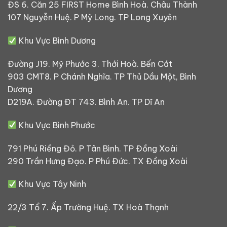
ĐS 6. Căn 25 FIRST Home Bình Hoà. Châu Thành
107 Nguyễn Huệ. P Mỹ Long. TP Long Xuyên
Khu Vực Bình Dương
Đường J19. Mỹ Phước 3. Thới Hoà. Bến Cát
903 CMT8. P Chánh Nghĩa. TP Thủ Dầu Một, Bình
Dương
D219A. Đường ĐT 743. Bình An. TP Dĩ An
Khu Vực Bình Phước
791 Phú Riềng Đỏ. P Tân Bình. TP Đồng Xoài
290 Trần Hưng Đạo. P Phú Đức. TX Đồng Xoài
Khu Vực Tây Ninh
22/3 Tổ 7. Ấp Trường Huệ. TX Hoà Thạnh