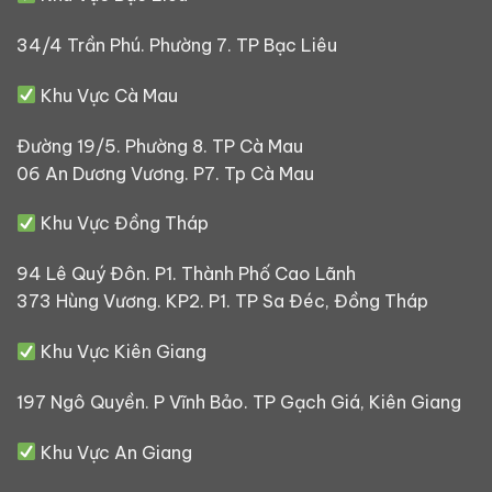
34/4 Trần Phú. Phường 7. TP Bạc Liêu
Khu Vực Cà Mau
Đường 19/5. Phường 8. TP Cà Mau
06 An Dương Vương. P7. Tp Cà Mau
Khu Vực Đồng Tháp
94 Lê Quý Đôn. P1. Thành Phố Cao Lãnh
373 Hùng Vương. KP2. P1. TP Sa Đéc, Đồng Tháp
Khu Vực Kiên Giang
197 Ngô Quyền. P Vĩnh Bảo. TP Gạch Giá, Kiên Giang
Khu Vực An Giang