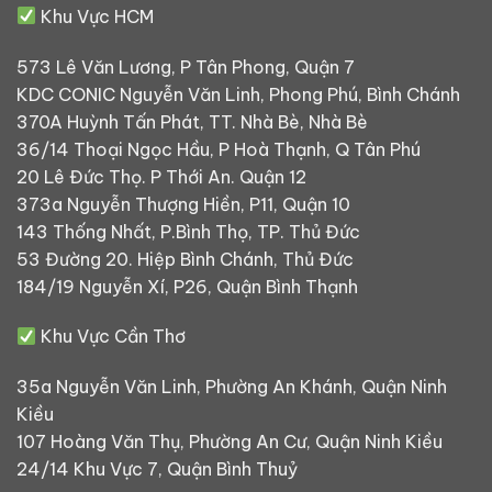
Khu Vực HCM
573 Lê Văn Lương, P Tân Phong, Quận 7
KDC CONIC Nguyễn Văn Linh, Phong Phú, Bình Chánh
370A Huỳnh Tấn Phát, TT. Nhà Bè, Nhà Bè
36/14 Thoại Ngọc Hầu, P Hoà Thạnh, Q Tân Phú
20 Lê Đức Thọ. P Thới An. Quận 12
373a Nguyễn Thượng Hiền, P11, Quận 10
143 Thống Nhất, P.Bình Thọ, TP. Thủ Đức
53 Đường 20. Hiệp Bình Chánh, Thủ Đức
184/19 Nguyễn Xí, P26, Quận Bình Thạnh
Khu Vực Cần Thơ
35a Nguyễn Văn Linh, Phường An Khánh, Quận Ninh
Kiều
107 Hoàng Văn Thụ, Phường An Cư, Quận Ninh Kiều
24/14 Khu Vực 7, Quận Bình Thuỷ