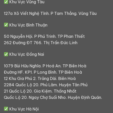
Khu Vực Vũng Tàu
127a Xô Viết Nghệ Tĩnh. P Tam Thắng. Vũng Tàu
Khu Vực Bình Thuận
50 Nguyễn Hội. P Phú Trinh. TP Phan Thiết
262 Đường ĐT 766. Thị Trấn Đức Linh
Khu Vực Đồng Nai
1079 Bùi Hữu Nghĩa. P Hoá An. TP Biên Hoà
Đường HF. KP1. P Long Bình. TP Biên Hoà
12 Khu Gia Phú 2. Trảng Dài. Biên Hoà
2284 Quốc Lộ 20. Phú Lâm. Huyện Tân Phú
21 Quốc Lộ 20. Gia Kiệm. Thống Nhất
Quốc Lộ 20. Ngay Chợ Suối Nho. Huyện Định Quán.
Khu Vực Hà Nội