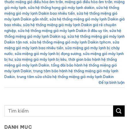
thước miệng gió điều hòa âm trần
,
miệng gió điều hòa âm trần
,
miệng
gió máy lạnh
,
sửa hệ thống họng gió máy lạnh daikin
,
sửa hệ thống
miệng gió máy lạnh Daikin bao nhiêu tiền
,
sửa hệ thống miệng gió
máy lạnh Daikin gần nhất
,
sửa hệ thống miệng gió máy lạnh Daikin giá
bao nhiêu
,
sửa hệ thống miệng gió máy lạnh Daikin giá rẻ chuyên
nghiệp
,
sửa hệ thống miệng gió máy lạnh Daikin ở đâu uy tín
,
sửa hệ
thống miệng gió máy lạnh Daikin sg
,
sửa hệ thống miệng gió máy lạnh
Daikin tận nơi
,
sửa hệ thống miệng gió máy lạnh Daikin tphcm
,
sửa
miệng gió máy lạnh bao nhiêu tiền
,
sửa miệng gió máy lạnh bị chảy
nước
,
sửa miệng gió máy lạnh bị đọng sương
,
sửa miệng gió máy lạnh
bị hư
,
sửa miệng gió máy lạnh bị kêu
,
thời gian bảo hành hệ thống
miệng gió máy lạnh Daikin
,
tổng đài bảo hành hệ thống miệng gió
máy lạnh Daikin
,
trung tâm bảo hành hệ thống miệng gió máy lạnh
Daikin
,
trung tâm sửa chữa hệ thống miệng gió máy lạnh Daikin
Để lại bình luận
DANH MỤC