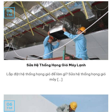
06
Th5
Sửa Hệ Thống Họng Gió Máy Lạnh
Lắp đặt hệ thống họng gió để làm gì? Sửa hệ thống họng gió
máy [...]
06
Th5