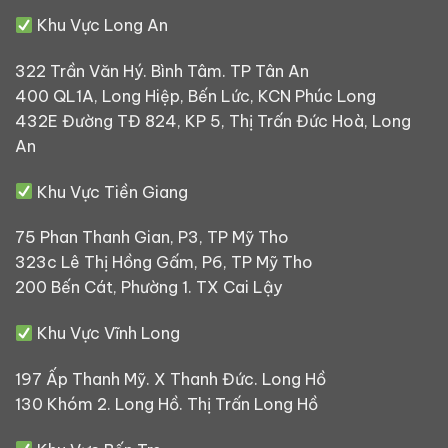
Khu Vực Long An
322 Trần Văn Hý. Bình Tâm. TP Tân An
400 QL1A, Long Hiệp, Bến Lức, KCN Phúc Long
432E Đường TĐ 824, KP 5, Thị Trấn Đức Hoà, Long
An
Khu Vực Tiền Giang
75 Phan Thanh Gian, P3, TP Mỹ Tho
323c Lê Thị Hồng Gấm, P6, TP Mỹ Tho
200 Bến Cát, Phường 1. TX Cai Lậy
Khu Vực Vĩnh Long
197 Ấp Thanh Mỹ. X Thanh Đức. Long Hồ
130 Khóm 2. Long Hồ. Thị Trấn Long Hồ