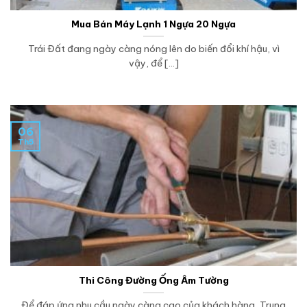
Mua Bán Máy Lạnh 1 Ngựa 20 Ngựa
Trái Đất đang ngày càng nóng lên do biến đổi khí hậu, vì
vậy, để [...]
06
Th5
Thi Công Đường Ống Âm Tường
Để đáp ứng nhu cầu ngày càng cao của khách hàng, Trung