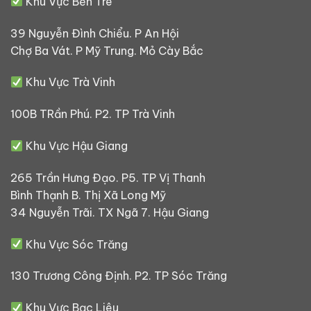
Khu Vực Bến Tre
39 Nguyễn Đình Chiểu. P An Hội
Chợ Ba Vát. P Mỹ Trung. Mỏ Cày Bắc
Khu Vực Trà Vinh
100B TRần Phú. P2. TP Trà Vinh
Khu Vực Hậu Giang
265 Trần Hưng Đạo. P5. TP Vị Thanh
Bình Thạnh B. Thị Xã Long Mỹ
34 Nguyễn Trãi. TX Ngã 7. Hậu Giang
Khu Vực Sóc Trăng
130 Trương Công Định. P2. TP Sóc Trăng
Khu Vực Bạc Liêu