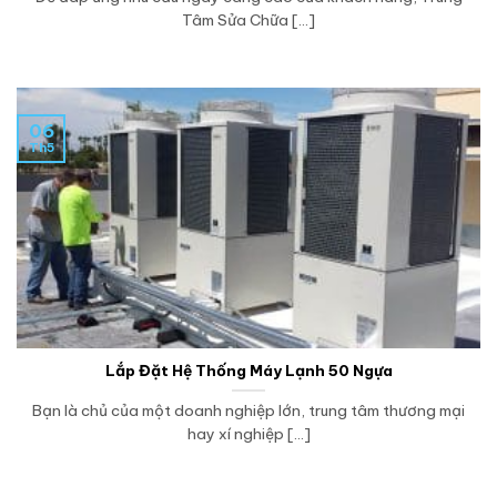
Tâm Sửa Chữa [...]
06
Th5
Lắp Đặt Hệ Thống Máy Lạnh 50 Ngựa
Bạn là chủ của một doanh nghiệp lớn, trung tâm thương mại
hay xí nghiệp [...]