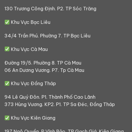
130 Trương Công Định. P2. TP Sóc Trăng
Khu Vực Bạc Liêu
34/4 Trần Phú. Phường 7. TP Bạc Liêu
Khu Vực Cà Mau
Đường 19/5. Phường 8. TP Cà Mau
06 An Dương Vương. P7. Tp Cà Mau
Khu Vực Đồng Tháp
94 Lê Quý Đôn. P1. Thành Phố Cao Lãnh
373 Hùng Vương. KP2. P1. TP Sa Đéc, Đồng Tháp
Khu Vực Kiên Giang
197 Ngô Quyền. P Vĩnh Bảo. TP Gạch Giá, Kiên Giang