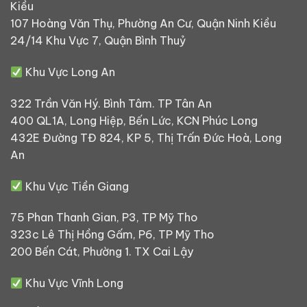
Kiều
107 Hoàng Văn Thụ, Phường An Cư, Quận Ninh Kiều
24/14 Khu Vực 7, Quận Bình Thuỷ
Khu Vực Long An
322 Trần Văn Hý. Bình Tâm. TP Tân An
400 QL1A, Long Hiệp, Bến Lức, KCN Phúc Long
432E Đường TĐ 824, KP 5, Thị Trấn Đức Hoà, Long
An
Khu Vực Tiền Giang
75 Phan Thanh Gian, P3, TP Mỹ Tho
323c Lê Thị Hồng Gấm, P6, TP Mỹ Tho
200 Bến Cát, Phường 1. TX Cai Lậy
Khu Vực Vĩnh Long