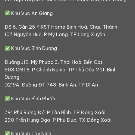
Khu Vực An Giang
ĐS 6. Căn 25 FIRST Home Bình Hoà. Châu Thành
107 Nguyễn Huệ. P Mỹ Long. TP Long Xuyên
Khu Vực Bình Dương
Đường J19. Mỹ Phước 3. Thới Hoà. Bến Cát
903 CMT8. P Chánh Nghĩa. TP Thủ Dầu Một, Bình
Dương
D219A. Đường ĐT 743. Bình An. TP Dĩ An
Khu Vực Bình Phước
791 Phú Riềng Đỏ. P Tân Bình. TP Đồng Xoài
290 Trần Hưng Đạo. P Phú Đức. TX Đồng Xoài
Khu Vực Tây Ninh