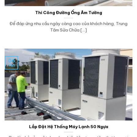
Thi Công Đường Ống Âm Tường
Để đáp ứng nhu cầu ngày càng cao của khách hàng, Trung
Tâm Sửa Chữa [...]
06
Th5
Lắp Đặt Hệ Thống Máy Lạnh 50 Ngựa