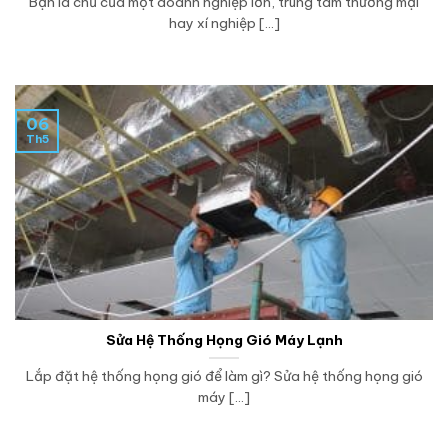
Bạn là chủ của một doanh nghiệp lớn, trung tâm thương mại
hay xí nghiệp [...]
06
Th5
Sửa Hệ Thống Họng Gió Máy Lạnh
Lắp đặt hệ thống họng gió để làm gì? Sửa hệ thống họng gió
máy [...]