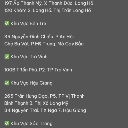
197 Ấp Thanh Mỹ. X Thanh Đức. Long Hồ
130 Khóm 2. Long Hồ. Thị Trấn Long Hồ
Khu Vực Bến Tre
39 Nguyễn Đình Chiểu. P An Hội
Chợ Ba Vát. P Mỹ Trung. Mỏ Cày Bắc
Khu Vực Trà Vinh
100B TRần Phú. P2. TP Trà Vinh
Khu Vực Hậu Giang
265 Trần Hưng Đạo. P5. TP Vị Thanh
Bình Thạnh B. Thị Xã Long Mỹ
34 Nguyễn Trãi. TX Ngã 7. Hậu Giang
Khu Vực Sóc Trăng