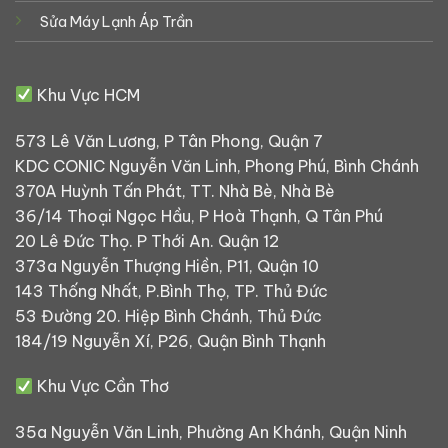
Sửa Máy Lạnh Áp Trần
Khu Vực HCM
573 Lê Văn Lương, P Tân Phong, Quận 7
KDC CONIC Nguyễn Văn Linh, Phong Phú, Bình Chánh
370A Huỳnh Tấn Phát, TT. Nhà Bè, Nhà Bè
36/14 Thoại Ngọc Hầu, P Hoà Thạnh, Q Tân Phú
20 Lê Đức Thọ. P Thới An. Quận 12
373a Nguyễn Thượng Hiền, P11, Quận 10
143 Thống Nhất, P.Bình Thọ, TP. Thủ Đức
53 Đường 20. Hiệp Bình Chánh, Thủ Đức
184/19 Nguyễn Xí, P26, Quận Bình Thạnh
Khu Vực Cần Thơ
35a Nguyễn Văn Linh, Phường An Khánh, Quận Ninh