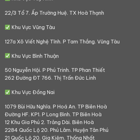
22/3 Tổ 7. Ấp Trường Huệ. TX Hoà Thạnh
Khu Vực Vũng Tàu
127a Xô Viết Nghệ Tĩnh. P Tam Thắng. Vũng Tàu
Khu Vực Bình Thuận
50 Nguyễn Hội. P Phú Trinh. TP Phan Thiết
262 Đường ĐT 766. Thị Trấn Đức Linh
Khu Vực Đồng Nai
1079 Bùi Hữu Nghĩa. P Hoá An. TP Biên Hoà
Đường HF. KP1. P Long Bình. TP Biên Hoà
12 Khu Gia Phú 2. Trảng Dài. Biên Hoà
2284 Quốc Lộ 20. Phú Lâm. Huyện Tân Phú
21 Quốc Lộ 20. Gia Kiệm. Thống Nhất