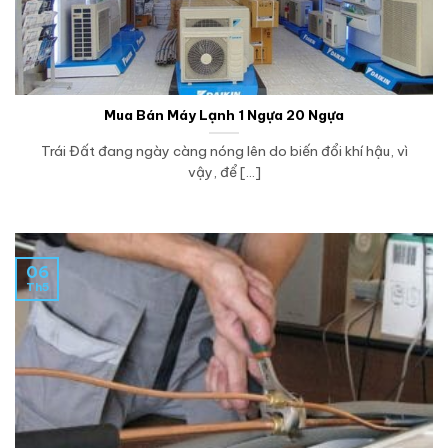
Mua Bán Máy Lạnh 1 Ngựa 20 Ngựa
Trái Đất đang ngày càng nóng lên do biến đổi khí hậu, vì
vậy, để [...]
06
Th5