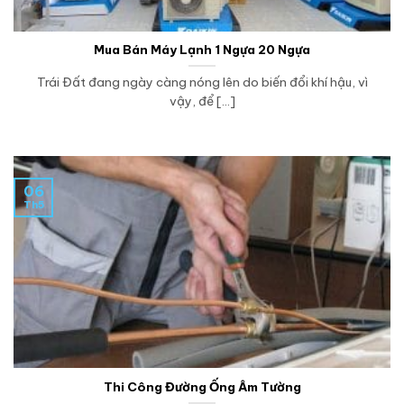
Mua Bán Máy Lạnh 1 Ngựa 20 Ngựa
Trái Đất đang ngày càng nóng lên do biến đổi khí hậu, vì
vậy, để [...]
06
Th5
Thi Công Đường Ống Âm Tường