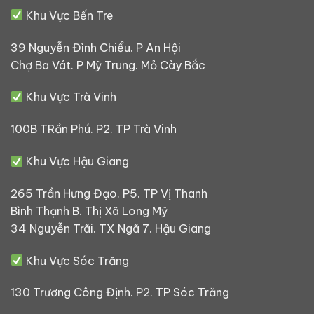
Khu Vực Bến Tre
39 Nguyễn Đình Chiểu. P An Hội
Chợ Ba Vát. P Mỹ Trung. Mỏ Cày Bắc
Khu Vực Trà Vinh
100B TRần Phú. P2. TP Trà Vinh
Khu Vực Hậu Giang
265 Trần Hưng Đạo. P5. TP Vị Thanh
Bình Thạnh B. Thị Xã Long Mỹ
34 Nguyễn Trãi. TX Ngã 7. Hậu Giang
Khu Vực Sóc Trăng
130 Trương Công Định. P2. TP Sóc Trăng