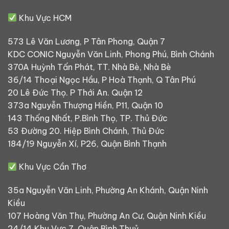
Khu Vực HCM
573 Lê Văn Lương, P Tân Phong, Quận 7
KDC CONIC Nguyễn Văn Linh, Phong Phú, Bình Chánh
370A Huỳnh Tấn Phát, TT. Nhà Bè, Nhà Bè
36/14 Thoại Ngọc Hầu, P Hoà Thạnh, Q Tân Phú
20 Lê Đức Thọ. P Thới An. Quận 12
373a Nguyễn Thượng Hiền, P11, Quận 10
143 Thống Nhất, P.Bình Thọ, TP. Thủ Đức
53 Đường 20. Hiệp Bình Chánh, Thủ Đức
184/19 Nguyễn Xí, P26, Quận Bình Thạnh
Khu Vực Cần Thơ
35a Nguyễn Văn Linh, Phường An Khánh, Quận Ninh
Kiều
107 Hoàng Văn Thụ, Phường An Cư, Quận Ninh Kiều
24/14 Khu Vực 7, Quận Bình Thuỷ