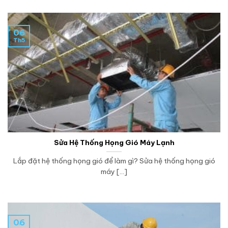
06
Th5
Sửa Hệ Thống Họng Gió Máy Lạnh
Lắp đặt hệ thống họng gió để làm gì? Sửa hệ thống họng gió
máy [...]
06