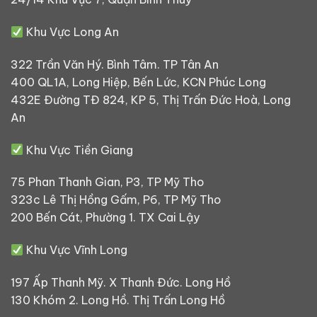
Khu Vực Long An
322 Trần Văn Hý. Bình Tâm. TP Tân An
400 QL1A, Long Hiệp, Bến Lức, KCN Phúc Long
432E Đường TĐ 824, KP 5, Thị Trấn Đức Hoà, Long
An
Khu Vực Tiền Giang
75 Phan Thanh Gian, P3, TP Mỹ Tho
323c Lê Thị Hồng Gấm, P6, TP Mỹ Tho
200 Bến Cát, Phường 1. TX Cai Lậy
Khu Vực Vĩnh Long
197 Ấp Thanh Mỹ. X Thanh Đức. Long Hồ
130 Khóm 2. Long Hồ. Thị Trấn Long Hồ