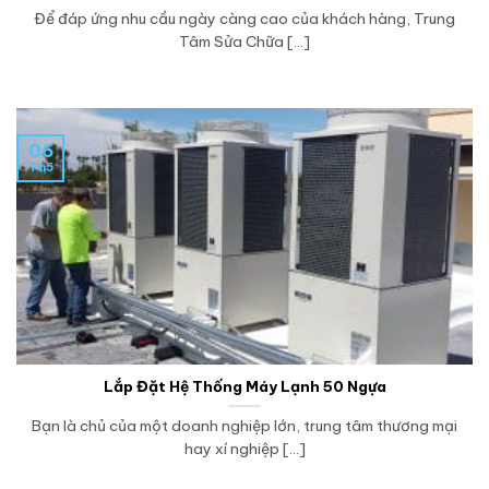
Để đáp ứng nhu cầu ngày càng cao của khách hàng, Trung
Tâm Sửa Chữa [...]
06
Th5
Lắp Đặt Hệ Thống Máy Lạnh 50 Ngựa
Bạn là chủ của một doanh nghiệp lớn, trung tâm thương mại
hay xí nghiệp [...]