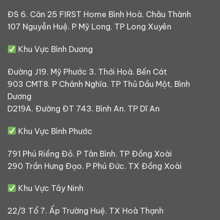
ĐS 6. Căn 25 FIRST Home Bình Hoà. Châu Thành
107 Nguyễn Huệ. P Mỹ Long. TP Long Xuyên
Khu Vực Bình Dương
Đường J19. Mỹ Phước 3. Thới Hoà. Bến Cát
903 CMT8. P Chánh Nghĩa. TP Thủ Dầu Một, Bình
Dương
D219A. Đường ĐT 743. Bình An. TP Dĩ An
Khu Vực Bình Phước
791 Phú Riềng Đỏ. P Tân Bình. TP Đồng Xoài
290 Trần Hưng Đạo. P Phú Đức. TX Đồng Xoài
Khu Vực Tây Ninh
22/3 Tổ 7. Ấp Trường Huệ. TX Hoà Thạnh