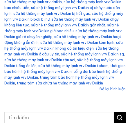
sửa hệ thống máy lạnh vrv daikin
,
sửa hệ thống máy lạnh vrv Daikin
bao nhiêu tiền
,
sửa hệ thống máy lạnh vrv Daikin bị chảy nước dàn
lạnh
,
sửa hệ thống máy lạnh vrv Daikin bị hết gas
,
sửa hệ thống máy
lạnh vrv Daikin block bị hư
,
sửa hệ thống máy lạnh vrv Daikin chạy
không liên tục
,
sửa hệ thống máy lạnh vrv Daikin gần nhất
,
sửa hệ
thống máy lạnh vrv Daikin giá bao nhiêu
,
sửa hệ thống máy lạnh vrv
Daikin giá rẻ chuyên nghiệp
,
sửa hệ thống máy lạnh vrv Daikin hoạt
động không ổn định
,
sửa hệ thống máy lạnh vrv Daikin kém lạnh
,
sửa
hệ thống máy lạnh vrv Daikin không có tín hiệu điện
,
sửa hệ thống
máy lạnh vrv Daikin ở đâu uy tín
,
sửa hệ thống máy lạnh vrv Daikin sg
,
sửa hệ thống máy lạnh vrv Daikin tận nơi
,
sửa hệ thống máy lạnh vrv
Daikin tiếng ồn lớn
,
sửa hệ thống máy lạnh vrv Daikin tphcm
,
thời gian
bảo hành hệ thống máy lạnh vrv Daikin
,
tổng đài bảo hành hệ thống
máy lạnh vrv Daikin
,
trung tâm bảo hành hệ thống máy lạnh vrv
Daikin
,
trung tâm sửa chữa hệ thống máy lạnh vrv Daikin
Để lại bình luận