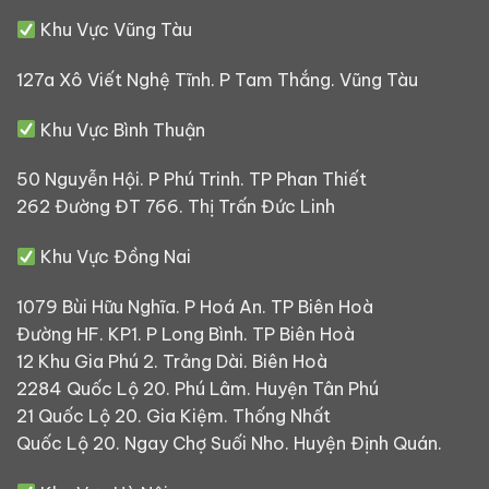
Khu Vực Vũng Tàu
127a Xô Viết Nghệ Tĩnh. P Tam Thắng. Vũng Tàu
Khu Vực Bình Thuận
50 Nguyễn Hội. P Phú Trinh. TP Phan Thiết
262 Đường ĐT 766. Thị Trấn Đức Linh
Khu Vực Đồng Nai
1079 Bùi Hữu Nghĩa. P Hoá An. TP Biên Hoà
Đường HF. KP1. P Long Bình. TP Biên Hoà
12 Khu Gia Phú 2. Trảng Dài. Biên Hoà
2284 Quốc Lộ 20. Phú Lâm. Huyện Tân Phú
21 Quốc Lộ 20. Gia Kiệm. Thống Nhất
Quốc Lộ 20. Ngay Chợ Suối Nho. Huyện Định Quán.