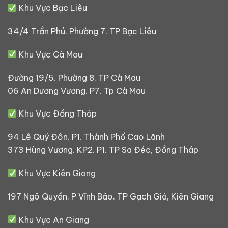
Khu Vực Bạc Liêu
34/4 Trần Phú. Phường 7. TP Bạc Liêu
Khu Vực Cà Mau
Đường 19/5. Phường 8. TP Cà Mau
06 An Dương Vương. P7. Tp Cà Mau
Khu Vực Đồng Tháp
94 Lê Quý Đôn. P1. Thành Phố Cao Lãnh
373 Hùng Vương. KP2. P1. TP Sa Đéc, Đồng Tháp
Khu Vực Kiên Giang
197 Ngô Quyền. P Vĩnh Bảo. TP Gạch Giá, Kiên Giang
Khu Vực An Giang