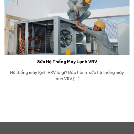
Th5
Sửa Hệ Thống Máy Lạnh VRV
Hệ thống máy lạnh VRV là gì? Bảo hành, sửa hệ thống máy
lạnh VRV [...]