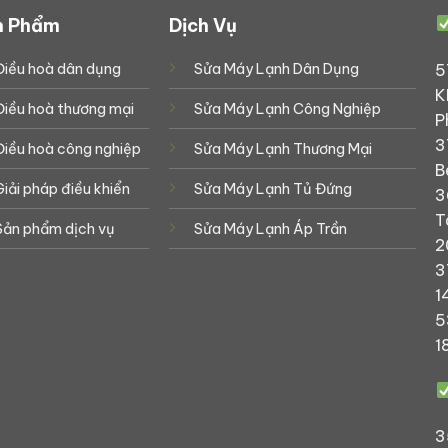
n Phẩm
Dịch Vụ
5
Điều hoà dân dụng
Sửa Máy Lạnh Dân Dụng
K
Điều hoà thương mại
Sửa Máy Lạnh Công Nghiệp
P
3
Điều hoà công nghiệp
Sửa Máy Lạnh Thương Mại
B
Giải pháp điều khiển
Sửa Máy Lạnh Tủ Đứng
3
T
Sản phẩm dịch vụ
Sửa Máy Lạnh Áp Trần
2
3
1
5
1
3