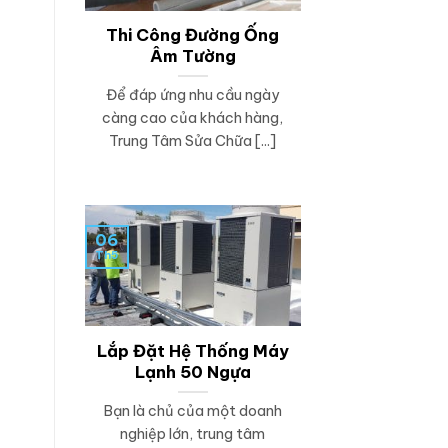
Thi Công Đường Ống
Âm Tường
Để đáp ứng nhu cầu ngày
càng cao của khách hàng,
Trung Tâm Sửa Chữa [...]
06
Th5
Lắp Đặt Hệ Thống Máy
Lạnh 50 Ngựa
Bạn là chủ của một doanh
nghiệp lớn, trung tâm