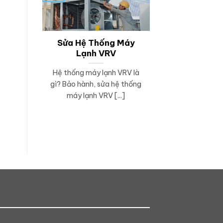
Sửa Hệ Thống Máy
Lạnh VRV
Hệ thống máy lạnh VRV là
gì? Bảo hành, sửa hệ thống
máy lạnh VRV [...]