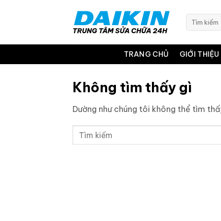
Bỏ
qua
Tìm
kiếm:
nội
dung
TRANG CHỦ
GIỚI THIỆU
Không tìm thấy gì
Dường như chúng tôi không thể tìm thấy