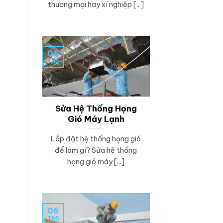
thương mại hay xí nghiệp [...]
06
Th5
Sửa Hệ Thống Họng
Gió Máy Lạnh
Lắp đặt hệ thống họng gió
để làm gì? Sửa hệ thống
họng gió máy [...]
06
Th5