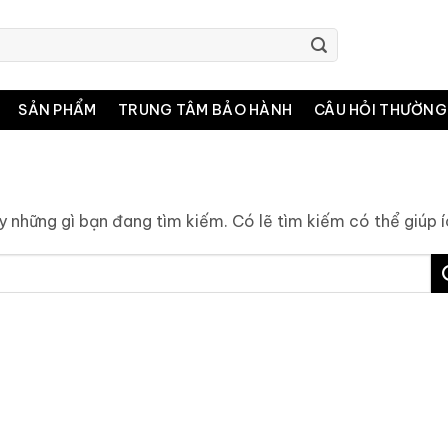
SẢN PHẨM
TRUNG TÂM BẢO HÀNH
CÂU HỎI THƯỜNG
 những gì bạn đang tìm kiếm. Có lẽ tìm kiếm có thể giúp í