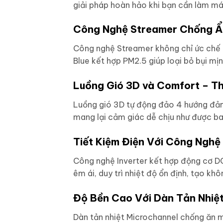
giải pháp hoàn hảo khi bạn cần làm mát
Công Nghệ Streamer Chống Ẩm
Công nghệ Streamer không chỉ ức chế 
Blue kết hợp PM2.5 giúp loại bỏ bụi mịn
Luồng Gió 3D và Comfort – T
Luồng gió 3D tự động đảo 4 hướng đảm 
mang lại cảm giác dễ chịu như được ba
Tiết Kiệm Điện Với Công Nghệ 
Công nghệ Inverter kết hợp động cơ DC
êm ái, duy trì nhiệt độ ổn định, tạo khô
Độ Bền Cao Với Dàn Tản Nhiệ
Dàn tản nhiệt Microchannel chống ăn m