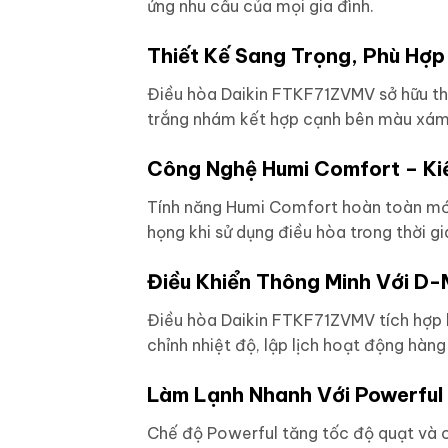
ứng nhu cầu của mọi gia đình.
Thiết Kế Sang Trọng, Phù Hợp
Điều hòa Daikin FTKF71ZVMV sở hữu thi
trắng nhám kết hợp cạnh bên màu xám t
Công Nghệ Humi Comfort – Ki
Tính năng Humi Comfort hoàn toàn mới
họng khi sử dụng điều hòa trong thời gi
Điều Khiển Thông Minh Với D-
Điều hòa Daikin FTKF71ZVMV tích hợp k
chỉnh nhiệt độ, lập lịch hoạt động hàng
Làm Lạnh Nhanh Với Powerful
Chế độ Powerful tăng tốc độ quạt và c