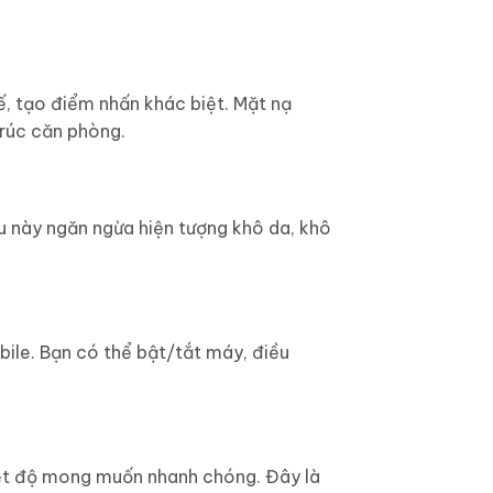
, tạo điểm nhấn khác biệt. Mặt nạ
trúc căn phòng.
 này ngăn ngừa hiện tượng khô da, khô
bile. Bạn có thể bật/tắt máy, điều
iệt độ mong muốn nhanh chóng. Đây là