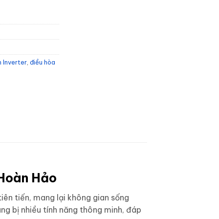
n Inverter
,
điều hòa
 Hoàn Hảo
iên tiến, mang lại không gian sống
ang bị nhiều tính năng thông minh, đáp