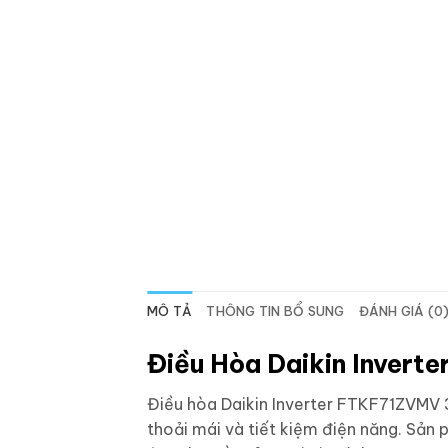
MÔ TẢ
THÔNG TIN BỔ SUNG
ĐÁNH GIÁ (0
Điều Hòa Daikin Inver
Điều hòa Daikin Inverter FTKF71ZVMV 3H
thoải mái và tiết kiệm điện năng. Sản 