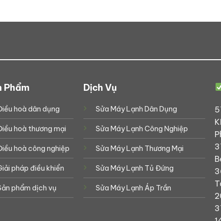
n Phẩm
Dịch Vụ
5
Điều hoà dân dụng
Sửa Máy Lạnh Dân Dụng
K
Điều hoà thương mại
Sửa Máy Lạnh Công Nghiệp
P
3
Điều hoà công nghiệp
Sửa Máy Lạnh Thương Mại
B
Giải pháp điều khiển
Sửa Máy Lạnh Tủ Đứng
3
T
Sản phẩm dịch vụ
Sửa Máy Lạnh Áp Trần
2
3
1