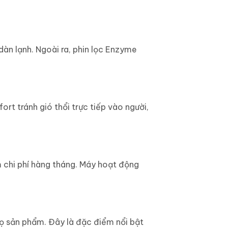
àn lạnh. Ngoài ra, phin lọc Enzyme
 tránh gió thổi trực tiếp vào người,
m chi phí hàng tháng. Máy hoạt động
họ sản phẩm. Đây là đặc điểm nổi bật