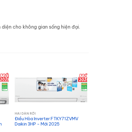
 diện cho không gian sống hiện đại.
HAI DÀN RỜI
Điều Hòa Inverter FTKY71ZVMV
m
Daikin 3HP – Mới 2025