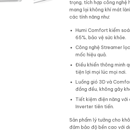
trọng, tích hợp công nghệ 
mang lại không khí mát làn
các tính năng như:
Humi Comfort kiểm soá
65%, bảo vệ sức khỏe.
Công nghệ Streamer lọc
mốc hiệu quả.
Điều khiển thông minh q
tiện lợi mọi lúc mọi nơi.
Luồng gió 3D và Comfo
đồng đều, không gây khó
Tiết kiệm điện năng với
Inverter tiên tiến.
Sản phẩm lý tưởng cho khô
đảm bảo độ bền cao với dà