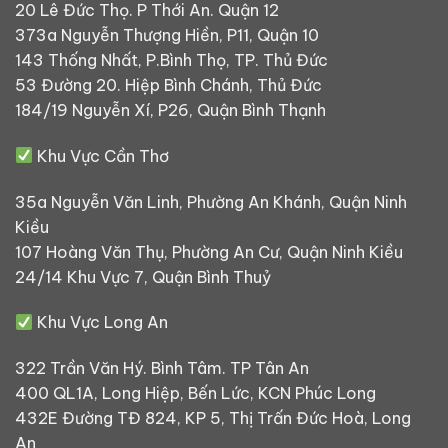
20 Lê Đức Thọ. P Thới An. Quận 12
373a Nguyễn Thượng Hiền, P11, Quận 10
143 Thống Nhất, P.Bình Thọ, TP. Thủ Đức
53 Đường 20. Hiệp Bình Chánh, Thủ Đức
184/19 Nguyễn Xí, P26, Quận Bình Thạnh
Khu Vực Cần Thơ
35a Nguyễn Văn Linh, Phường An Khánh, Quận Ninh
Kiều
107 Hoàng Văn Thụ, Phường An Cư, Quận Ninh Kiều
24/14 Khu Vực 7, Quận Bình Thuỷ
Khu Vực Long An
322 Trần Văn Hý. Bình Tâm. TP Tân An
400 QL1A, Long Hiệp, Bến Lức, KCN Phúc Long
432E Đường TĐ 824, KP 5, Thị Trấn Đức Hoà, Long
An