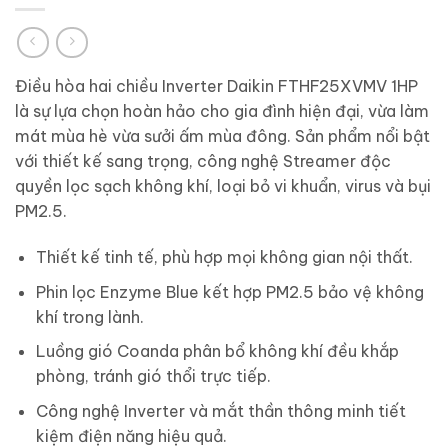
Điều hòa hai chiều Inverter Daikin FTHF25XVMV 1HP
là sự lựa chọn hoàn hảo cho gia đình hiện đại, vừa làm
mát mùa hè vừa sưởi ấm mùa đông. Sản phẩm nổi bật
với thiết kế sang trọng, công nghệ Streamer độc
quyền lọc sạch không khí, loại bỏ vi khuẩn, virus và bụi
PM2.5.
Thiết kế tinh tế, phù hợp mọi không gian nội thất.
Phin lọc Enzyme Blue kết hợp PM2.5 bảo vệ không
khí trong lành.
Luồng gió Coanda phân bổ không khí đều khắp
phòng, tránh gió thổi trực tiếp.
Công nghệ Inverter và mắt thần thông minh tiết
kiệm điện năng hiệu quả.