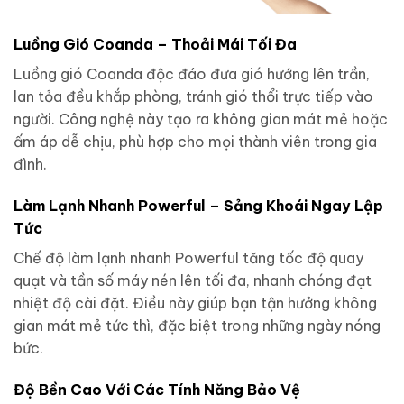
Luồng Gió Coanda – Thoải Mái Tối Đa
Luồng gió Coanda độc đáo đưa gió hướng lên trần,
lan tỏa đều khắp phòng, tránh gió thổi trực tiếp vào
người. Công nghệ này tạo ra không gian mát mẻ hoặc
ấm áp dễ chịu, phù hợp cho mọi thành viên trong gia
đình.
Làm Lạnh Nhanh Powerful – Sảng Khoái Ngay Lập
Tức
Chế độ làm lạnh nhanh Powerful tăng tốc độ quay
quạt và tần số máy nén lên tối đa, nhanh chóng đạt
nhiệt độ cài đặt. Điều này giúp bạn tận hưởng không
gian mát mẻ tức thì, đặc biệt trong những ngày nóng
bức.
Độ Bền Cao Với Các Tính Năng Bảo Vệ