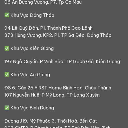
06 An Dương Vương. P7. Tp Cà Mau
Khu Vực Đồng Tháp
94 Lê Quý Đôn. P1. Thành Phố Cao Lãnh
373 Hùng Vương. KP2. P1. TP Sa Đéc, Đồng Tháp
Khu Vực Kiên Giang
197 Ngô Quyền. P Vĩnh Bảo. TP Gạch Giá, Kiên Giang
Khu Vực An Giang
ĐS 6. Căn 25 FIRST Home Bình Hoà. Châu Thành
107 Nguyễn Huệ. P Mỹ Long. TP Long Xuyên
Khu Vực Bình Dương
Đường J19. Mỹ Phước 3. Thới Hoà. Bến Cát