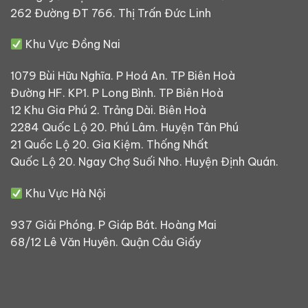
262 Đường ĐT 766. Thị Trấn Đức Linh
Khu Vực Đồng Nai
1079 Bùi Hữu Nghĩa. P Hoá An. TP Biên Hoà
Đường HF. KP1. P Long Bình. TP Biên Hoà
12 Khu Gia Phú 2. Trảng Dài. Biên Hoà
2284 Quốc Lộ 20. Phú Lâm. Huyện Tân Phú
21 Quốc Lộ 20. Gia Kiệm. Thống Nhất
Quốc Lộ 20. Ngay Chợ Suối Nho. Huyện Định Quán.
Khu Vực Hà Nội
937 Giải Phóng. P Giáp Bát. Hoàng Mai
68/12 Lê Văn Huyên. Quận Cầu Giấy