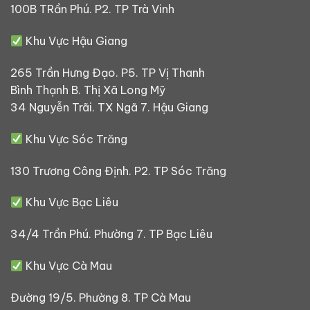
100B TRần Phú. P2. TP Trà Vinh
Khu Vực Hậu Giang
265 Trần Hưng Đạo. P5. TP Vị Thanh
Bình Thạnh B. Thị Xã Long Mỹ
34 Nguyễn Trãi. TX Ngã 7. Hậu Giang
Khu Vực Sóc Trăng
130 Trương Công Định. P2. TP Sóc Trăng
Khu Vực Bạc Liêu
34/4 Trần Phú. Phường 7. TP Bạc Liêu
Khu Vực Cà Mau
Đường 19/5. Phường 8. TP Cà Mau