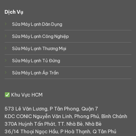
Dịch Vụ
Sửa Máy Lạnh Dân Dụng
Sửa Máy Lạnh Công Nghiệp
Sửa Máy Lạnh Thương Mại
Sửa Máy Lạnh Tủ Đứng
Sửa Máy Lạnh Áp Trần
Khu Vực HCM
573 Lê Văn Lương, P Tân Phong, Quận 7
KDC CONIC Nguyễn Văn Linh, Phong Phú, Bình Chánh
370A Huỳnh Tấn Phát, TT. Nhà Bè, Nhà Bè
36/14 Thoại Ngọc Hầu, P Hoà Thạnh, Q Tân Phú