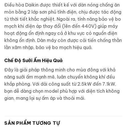
Điều hòa Daikin được thiết kế với dàn nóng chống ăn
mòn bằng 2 lớp sơn phủ tĩnh điện, chịu được tác động
từ thời tiết khắc nghiệt. Ngoài ra, tính năng bảo vệ bo
mạch khi điện áp thay đổi (lên đến 440V) giúp máy
hoạt động ổn định ngay cả ở khu vực có nguồn điện
không ổn định. Dàn máy còn được cải tiến chống thằn
lằn xâm nhập, bảo vệ bo mạch hiệu quả.
Chế Độ Sưởi Ấm Hiệu Quả
Đây là giải pháp thông minh cho mùa đông với khả
năng sưởi ấm mạnh mẽ, luân chuyển không khí đều
khắp phòng. Với dải công suất từ 2.5kW đến 7.1kW,
bạn dễ dàng chọn model phù hợp với diện tích không
gian, mang lại sự ấm áp và thoải mái.
SẢN PHẨM TƯƠNG TỰ