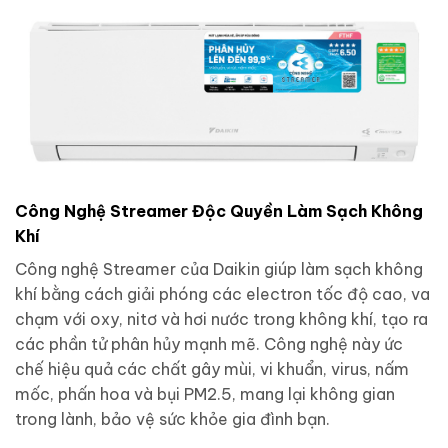
Công Nghệ Streamer Độc Quyền Làm Sạch Không
Khí
Công nghệ Streamer của Daikin giúp làm sạch không
khí bằng cách giải phóng các electron tốc độ cao, va
chạm với oxy, nitơ và hơi nước trong không khí, tạo ra
các phần tử phân hủy mạnh mẽ. Công nghệ này ức
chế hiệu quả các chất gây mùi, vi khuẩn, virus, nấm
mốc, phấn hoa và bụi PM2.5, mang lại không gian
trong lành, bảo vệ sức khỏe gia đình bạn.