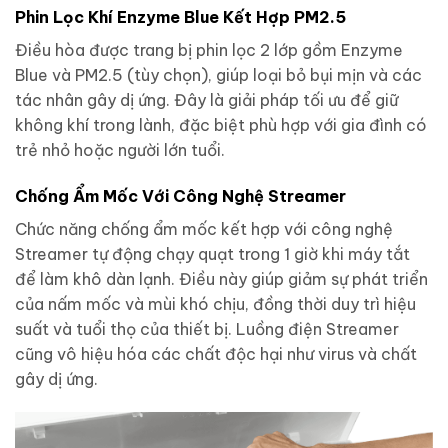
Phin Lọc Khí Enzyme Blue Kết Hợp PM2.5
Điều hòa được trang bị phin lọc 2 lớp gồm Enzyme
Blue và PM2.5 (tùy chọn), giúp loại bỏ bụi mịn và các
tác nhân gây dị ứng. Đây là giải pháp tối ưu để giữ
không khí trong lành, đặc biệt phù hợp với gia đình có
trẻ nhỏ hoặc người lớn tuổi.
Chống Ẩm Mốc Với Công Nghệ Streamer
Chức năng chống ẩm mốc kết hợp với công nghệ
Streamer tự động chạy quạt trong 1 giờ khi máy tắt
để làm khô dàn lạnh. Điều này giúp giảm sự phát triển
của nấm mốc và mùi khó chịu, đồng thời duy trì hiệu
suất và tuổi thọ của thiết bị. Luồng điện Streamer
cũng vô hiệu hóa các chất độc hại như virus và chất
gây dị ứng.