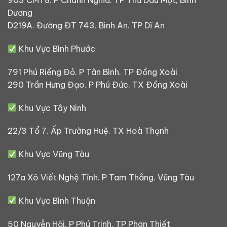
903 CMT8. P Chánh Nghĩa. TP Thủ Dầu Một, Bình
Dương
D219A. Đường ĐT 743. Bình An. TP Dĩ An
Khu Vực Bình Phước
791 Phú Riềng Đỏ. P Tân Bình. TP Đồng Xoài
290 Trần Hưng Đạo. P Phú Đức. TX Đồng Xoài
Khu Vực Tây Ninh
22/3 Tổ 7. Ấp Trường Huệ. TX Hoà Thạnh
Khu Vực Vũng Tàu
127a Xô Viết Nghệ Tĩnh. P Tam Thắng. Vũng Tàu
Khu Vực Bình Thuận
50 Nguyễn Hội. P Phú Trinh. TP Phan Thiết