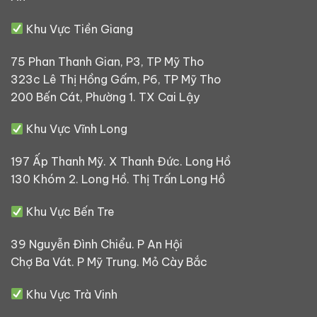
Khu Vực Tiền Giang
75 Phan Thanh Gian, P3, TP Mỹ Tho
323c Lê Thị Hồng Gấm, P6, TP Mỹ Tho
200 Bến Cát, Phường 1. TX Cai Lậy
Khu Vực Vĩnh Long
197 Ấp Thanh Mỹ. X Thanh Đức. Long Hồ
130 Khóm 2. Long Hồ. Thị Trấn Long Hồ
Khu Vực Bến Tre
39 Nguyễn Đình Chiểu. P An Hội
Chợ Ba Vát. P Mỹ Trung. Mỏ Cày Bắc
Khu Vực Trà Vinh