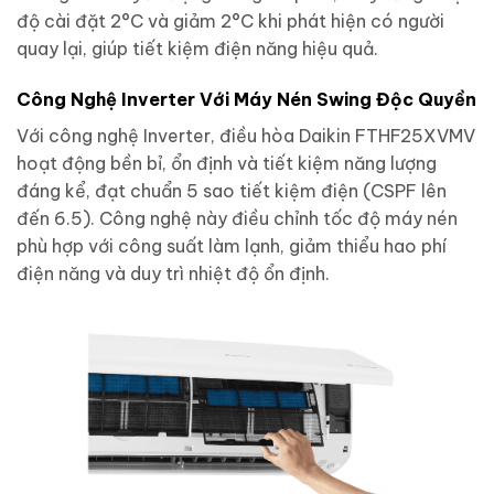
độ cài đặt 2°C và giảm 2°C khi phát hiện có người
quay lại, giúp tiết kiệm điện năng hiệu quả.
Công Nghệ Inverter Với Máy Nén Swing Độc Quyền
Với công nghệ Inverter, điều hòa Daikin FTHF25XVMV
hoạt động bền bỉ, ổn định và tiết kiệm năng lượng
đáng kể, đạt chuẩn 5 sao tiết kiệm điện (CSPF lên
đến 6.5). Công nghệ này điều chỉnh tốc độ máy nén
phù hợp với công suất làm lạnh, giảm thiểu hao phí
điện năng và duy trì nhiệt độ ổn định.