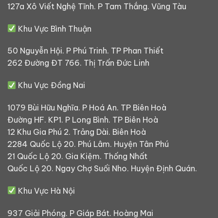
127a Xô Viết Nghệ Tĩnh. P Tam Thắng. Vũng Tàu
Khu Vực Bình Thuận
50 Nguyễn Hội. P Phú Trinh. TP Phan Thiết
262 Đường ĐT 766. Thị Trấn Đức Linh
Khu Vực Đồng Nai
1079 Bùi Hữu Nghĩa. P Hoá An. TP Biên Hoà
Đường HF. KP1. P Long Bình. TP Biên Hoà
12 Khu Gia Phú 2. Trảng Dài. Biên Hoà
2284 Quốc Lộ 20. Phú Lâm. Huyện Tân Phú
21 Quốc Lộ 20. Gia Kiệm. Thống Nhất
Quốc Lộ 20. Ngay Chợ Suối Nho. Huyện Định Quán.
Khu Vực Hà Nội
937 Giải Phóng. P Giáp Bát. Hoàng Mai