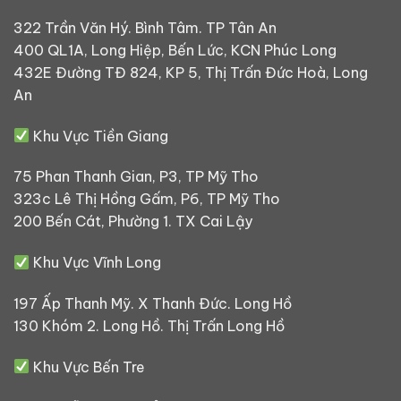
322 Trần Văn Hý. Bình Tâm. TP Tân An
400 QL1A, Long Hiệp, Bến Lức, KCN Phúc Long
432E Đường TĐ 824, KP 5, Thị Trấn Đức Hoà, Long
An
Khu Vực Tiền Giang
75 Phan Thanh Gian, P3, TP Mỹ Tho
323c Lê Thị Hồng Gấm, P6, TP Mỹ Tho
200 Bến Cát, Phường 1. TX Cai Lậy
Khu Vực Vĩnh Long
197 Ấp Thanh Mỹ. X Thanh Đức. Long Hồ
130 Khóm 2. Long Hồ. Thị Trấn Long Hồ
Khu Vực Bến Tre