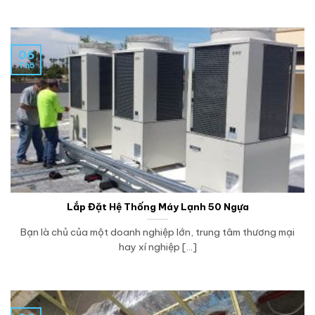
06
Th5
Lắp Đặt Hệ Thống Máy Lạnh 50 Ngựa
Bạn là chủ của một doanh nghiệp lớn, trung tâm thương mại
hay xí nghiệp [...]