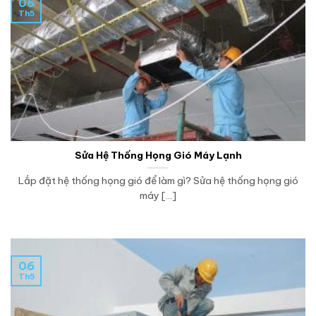
06
Th5
Sửa Hệ Thống Họng Gió Máy Lạnh
Lắp đặt hệ thống họng gió để làm gì? Sửa hệ thống họng gió
máy [...]
06
Th5