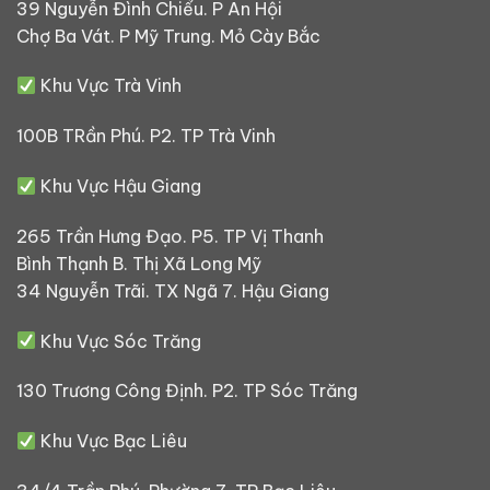
39 Nguyễn Đình Chiểu. P An Hội
Chợ Ba Vát. P Mỹ Trung. Mỏ Cày Bắc
Khu Vực Trà Vinh
100B TRần Phú. P2. TP Trà Vinh
Khu Vực Hậu Giang
265 Trần Hưng Đạo. P5. TP Vị Thanh
Bình Thạnh B. Thị Xã Long Mỹ
34 Nguyễn Trãi. TX Ngã 7. Hậu Giang
Khu Vực Sóc Trăng
130 Trương Công Định. P2. TP Sóc Trăng
Khu Vực Bạc Liêu