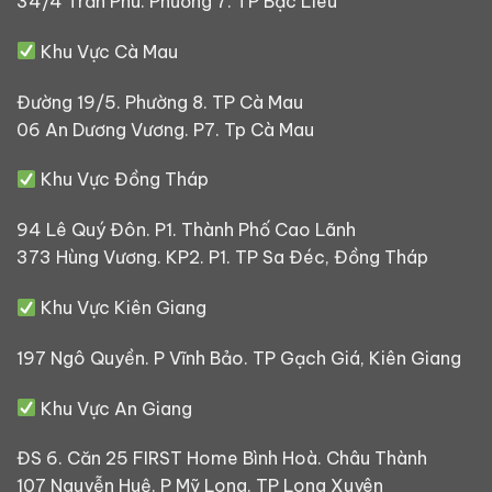
34/4 Trần Phú. Phường 7. TP Bạc Liêu
Khu Vực Cà Mau
Đường 19/5. Phường 8. TP Cà Mau
06 An Dương Vương. P7. Tp Cà Mau
Khu Vực Đồng Tháp
94 Lê Quý Đôn. P1. Thành Phố Cao Lãnh
373 Hùng Vương. KP2. P1. TP Sa Đéc, Đồng Tháp
Khu Vực Kiên Giang
197 Ngô Quyền. P Vĩnh Bảo. TP Gạch Giá, Kiên Giang
Khu Vực An Giang
ĐS 6. Căn 25 FIRST Home Bình Hoà. Châu Thành
107 Nguyễn Huệ. P Mỹ Long. TP Long Xuyên