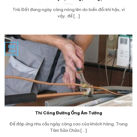
Trái Đất đang ngày càng nóng lên do biến đổi khí hậu, vì
vậy, để [...]
06
Th5
Thi Công Đường Ống Âm Tường
Để đáp ứng nhu cầu ngày càng cao của khách hàng, Trung
Tâm Sửa Chữa [...]