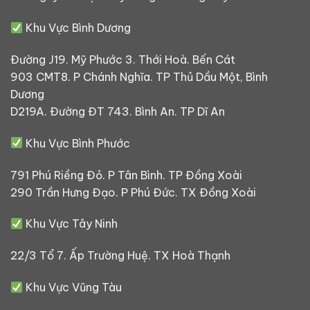
Khu Vực Bình Dương
Đường J19. Mỹ Phước 3. Thới Hoà. Bến Cát
903 CMT8. P Chánh Nghĩa. TP Thủ Dầu Một, Bình
Dương
D219A. Đường ĐT 743. Bình An. TP Dĩ An
Khu Vực Bình Phước
791 Phú Riềng Đỏ. P Tân Bình. TP Đồng Xoài
290 Trần Hưng Đạo. P Phú Đức. TX Đồng Xoài
Khu Vực Tây Ninh
22/3 Tổ 7. Ấp Trường Huệ. TX Hoà Thạnh
Khu Vực Vũng Tàu