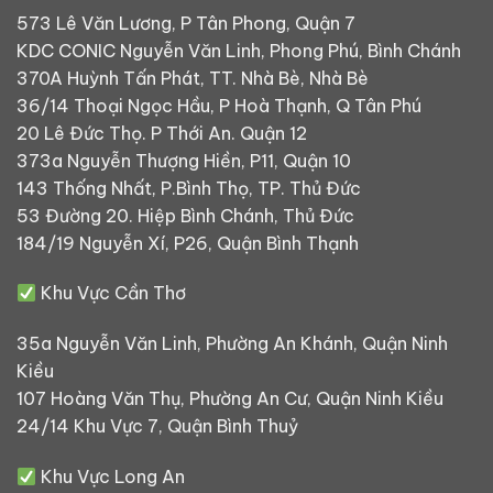
573 Lê Văn Lương, P Tân Phong, Quận 7
KDC CONIC Nguyễn Văn Linh, Phong Phú, Bình Chánh
370A Huỳnh Tấn Phát, TT. Nhà Bè, Nhà Bè
36/14 Thoại Ngọc Hầu, P Hoà Thạnh, Q Tân Phú
20 Lê Đức Thọ. P Thới An. Quận 12
373a Nguyễn Thượng Hiền, P11, Quận 10
143 Thống Nhất, P.Bình Thọ, TP. Thủ Đức
53 Đường 20. Hiệp Bình Chánh, Thủ Đức
184/19 Nguyễn Xí, P26, Quận Bình Thạnh
Khu Vực Cần Thơ
35a Nguyễn Văn Linh, Phường An Khánh, Quận Ninh
Kiều
107 Hoàng Văn Thụ, Phường An Cư, Quận Ninh Kiều
24/14 Khu Vực 7, Quận Bình Thuỷ
Khu Vực Long An