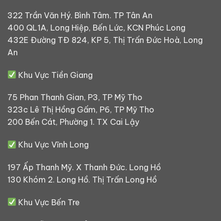
322 Trần Văn Hý. Bình Tâm. TP Tân An
400 QL1A, Long Hiệp, Bến Lức, KCN Phúc Long
432E Đường TĐ 824, KP 5, Thị Trấn Đức Hoà, Long
An
Khu Vực Tiền Giang
75 Phan Thanh Gian, P3, TP Mỹ Tho
323c Lê Thị Hồng Gấm, P6, TP Mỹ Tho
200 Bến Cát, Phường 1. TX Cai Lậy
Khu Vực Vĩnh Long
197 Ấp Thanh Mỹ. X Thanh Đức. Long Hồ
130 Khóm 2. Long Hồ. Thị Trấn Long Hồ
Khu Vực Bến Tre