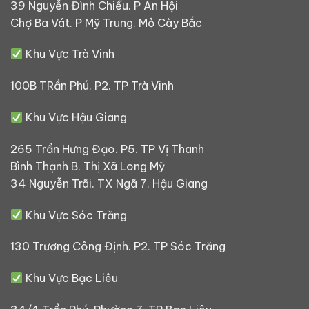
39 Nguyễn Đình Chiểu. P An Hội
Chợ Ba Vát. P Mỹ Trung. Mỏ Cày Bắc
Khu Vực Trà Vinh
100B TRần Phú. P2. TP Trà Vinh
Khu Vực Hậu Giang
265 Trần Hưng Đạo. P5. TP Vị Thanh
Bình Thạnh B. Thị Xã Long Mỹ
34 Nguyễn Trãi. TX Ngã 7. Hậu Giang
Khu Vực Sóc Trăng
130 Trương Công Định. P2. TP Sóc Trăng
Khu Vực Bạc Liêu