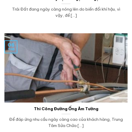
Trái Đất đang ngày càng nóng lên do biến đổi khí hậu, vì
vậy, để [...]
06
Th5
Thi Công Đường Ống Âm Tường
Để đáp ứng nhu cầu ngày càng cao của khách hàng, Trung
Tâm Sửa Chữa [...]