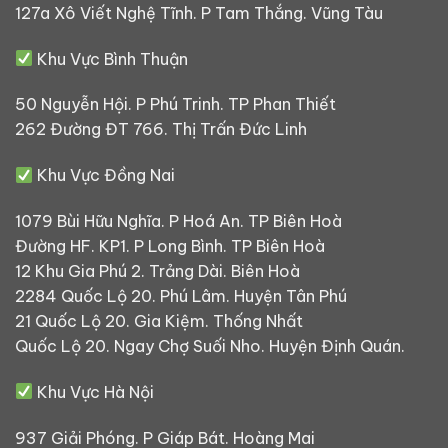
127a Xô Viết Nghệ Tĩnh. P Tam Thắng. Vũng Tàu
Khu Vực Bình Thuận
50 Nguyễn Hội. P Phú Trinh. TP Phan Thiết
262 Đường ĐT 766. Thị Trấn Đức Linh
Khu Vực Đồng Nai
1079 Bùi Hữu Nghĩa. P Hoá An. TP Biên Hoà
Đường HF. KP1. P Long Bình. TP Biên Hoà
12 Khu Gia Phú 2. Trảng Dài. Biên Hoà
2284 Quốc Lộ 20. Phú Lâm. Huyện Tân Phú
21 Quốc Lộ 20. Gia Kiệm. Thống Nhất
Quốc Lộ 20. Ngay Chợ Suối Nho. Huyện Định Quán.
Khu Vực Hà Nội
937 Giải Phóng. P Giáp Bát. Hoàng Mai