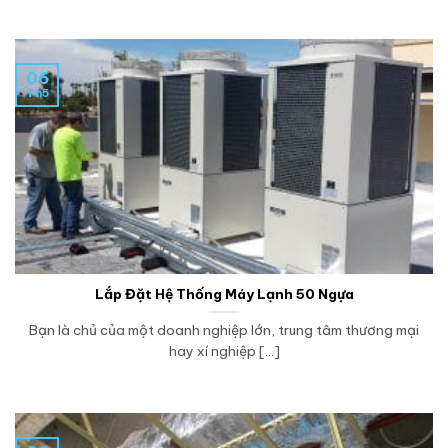
06
Th5
Lắp Đặt Hệ Thống Máy Lạnh 50 Ngựa
Bạn là chủ của một doanh nghiệp lớn, trung tâm thương mại
hay xí nghiệp [...]