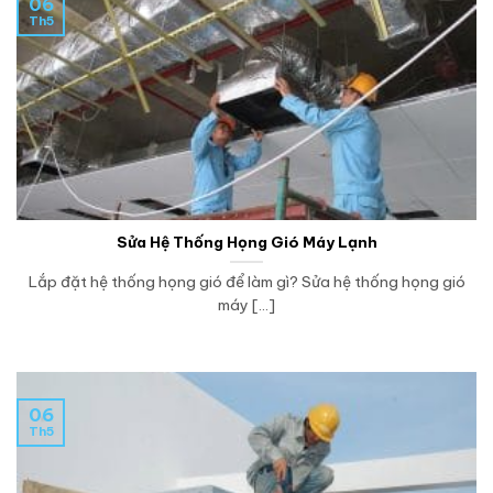
06
Th5
Sửa Hệ Thống Họng Gió Máy Lạnh
Lắp đặt hệ thống họng gió để làm gì? Sửa hệ thống họng gió
máy [...]
06
Th5