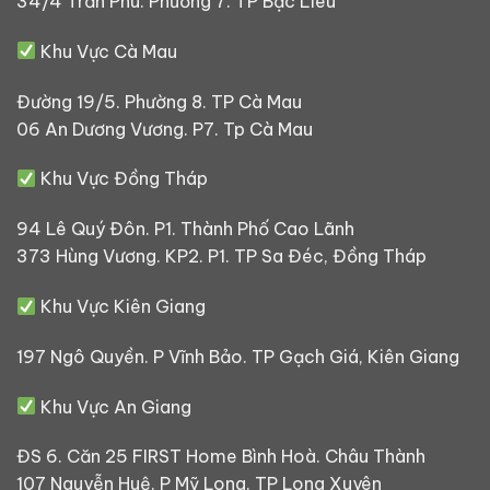
34/4 Trần Phú. Phường 7. TP Bạc Liêu
Khu Vực Cà Mau
Đường 19/5. Phường 8. TP Cà Mau
06 An Dương Vương. P7. Tp Cà Mau
Khu Vực Đồng Tháp
94 Lê Quý Đôn. P1. Thành Phố Cao Lãnh
373 Hùng Vương. KP2. P1. TP Sa Đéc, Đồng Tháp
Khu Vực Kiên Giang
197 Ngô Quyền. P Vĩnh Bảo. TP Gạch Giá, Kiên Giang
Khu Vực An Giang
ĐS 6. Căn 25 FIRST Home Bình Hoà. Châu Thành
107 Nguyễn Huệ. P Mỹ Long. TP Long Xuyên