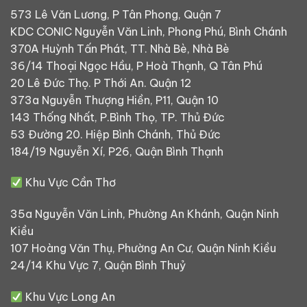
573 Lê Văn Lương, P Tân Phong, Quận 7
KDC CONIC Nguyễn Văn Linh, Phong Phú, Bình Chánh
370A Huỳnh Tấn Phát, TT. Nhà Bè, Nhà Bè
36/14 Thoại Ngọc Hầu, P Hoà Thạnh, Q Tân Phú
20 Lê Đức Thọ. P Thới An. Quận 12
373a Nguyễn Thượng Hiền, P11, Quận 10
143 Thống Nhất, P.Bình Thọ, TP. Thủ Đức
53 Đường 20. Hiệp Bình Chánh, Thủ Đức
184/19 Nguyễn Xí, P26, Quận Bình Thạnh
Khu Vực Cần Thơ
35a Nguyễn Văn Linh, Phường An Khánh, Quận Ninh
Kiều
107 Hoàng Văn Thụ, Phường An Cư, Quận Ninh Kiều
24/14 Khu Vực 7, Quận Bình Thuỷ
Khu Vực Long An