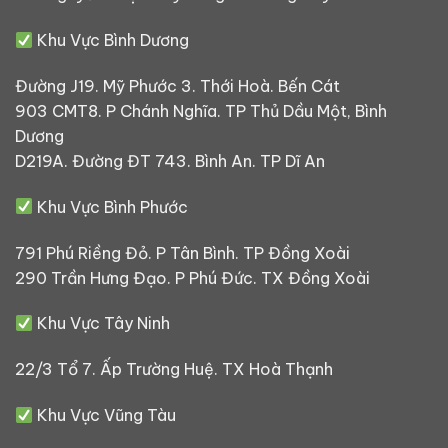
Khu Vực Bình Dương
Đường J19. Mỹ Phước 3. Thới Hoà. Bến Cát
903 CMT8. P Chánh Nghĩa. TP Thủ Dầu Một, Bình
Dương
D219A. Đường ĐT 743. Bình An. TP Dĩ An
Khu Vực Bình Phước
791 Phú Riềng Đỏ. P Tân Bình. TP Đồng Xoài
290 Trần Hưng Đạo. P Phú Đức. TX Đồng Xoài
Khu Vực Tây Ninh
22/3 Tổ 7. Ấp Trường Huệ. TX Hoà Thạnh
Khu Vực Vũng Tàu