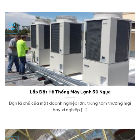
06
Th5
Lắp Đặt Hệ Thống Máy Lạnh 50 Ngựa
Bạn là chủ của một doanh nghiệp lớn, trung tâm thương mại
hay xí nghiệp [...]