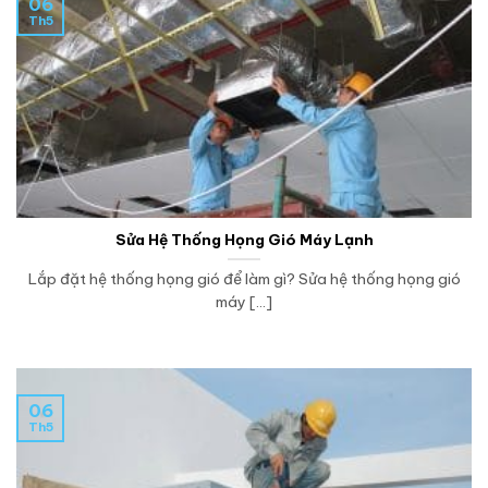
06
Th5
Sửa Hệ Thống Họng Gió Máy Lạnh
Lắp đặt hệ thống họng gió để làm gì? Sửa hệ thống họng gió
máy [...]
06
Th5