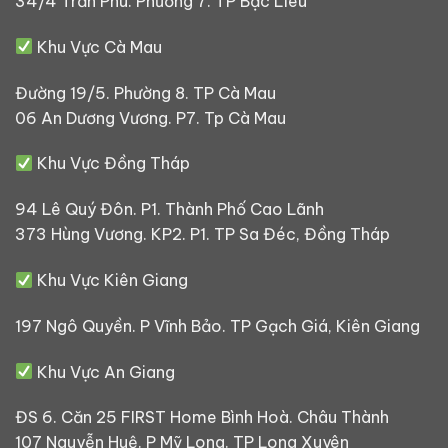
34/4 Trần Phú. Phường 7. TP Bạc Liêu
Khu Vực Cà Mau
Đường 19/5. Phường 8. TP Cà Mau
06 An Dương Vương. P7. Tp Cà Mau
Khu Vực Đồng Tháp
94 Lê Quý Đôn. P1. Thành Phố Cao Lãnh
373 Hùng Vương. KP2. P1. TP Sa Đéc, Đồng Tháp
Khu Vực Kiên Giang
197 Ngô Quyền. P Vĩnh Bảo. TP Gạch Giá, Kiên Giang
Khu Vực An Giang
ĐS 6. Căn 25 FIRST Home Bình Hoà. Châu Thành
107 Nguyễn Huệ. P Mỹ Long. TP Long Xuyên