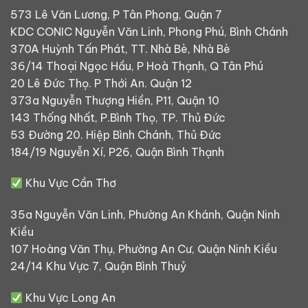
573 Lê Văn Lương, P Tân Phong, Quận 7
KDC CONIC Nguyễn Văn Linh, Phong Phú, Bình Chánh
370A Huỳnh Tấn Phát, TT. Nhà Bè, Nhà Bè
36/14 Thoại Ngọc Hầu, P Hoà Thạnh, Q Tân Phú
20 Lê Đức Thọ. P Thới An. Quận 12
373a Nguyễn Thượng Hiền, P11, Quận 10
143 Thống Nhất, P.Bình Thọ, TP. Thủ Đức
53 Đường 20. Hiệp Bình Chánh, Thủ Đức
184/19 Nguyễn Xí, P26, Quận Bình Thạnh
Khu Vực Cần Thơ
35a Nguyễn Văn Linh, Phường An Khánh, Quận Ninh
Kiều
107 Hoàng Văn Thụ, Phường An Cư, Quận Ninh Kiều
24/14 Khu Vực 7, Quận Bình Thuỷ
Khu Vực Long An