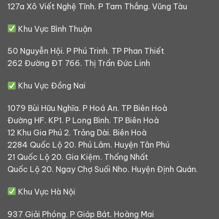
127a Xô Viết Nghệ Tĩnh. P Tam Thắng. Vũng Tàu
Khu Vực Bình Thuận
50 Nguyễn Hội. P Phú Trinh. TP Phan Thiết
262 Đường ĐT 766. Thị Trấn Đức Linh
Khu Vực Đồng Nai
1079 Bùi Hữu Nghĩa. P Hoá An. TP Biên Hoà
Đường HF. KP1. P Long Bình. TP Biên Hoà
12 Khu Gia Phú 2. Trảng Dài. Biên Hoà
2284 Quốc Lộ 20. Phú Lâm. Huyện Tân Phú
21 Quốc Lộ 20. Gia Kiệm. Thống Nhất
Quốc Lộ 20. Ngay Chợ Suối Nho. Huyện Định Quán.
Khu Vực Hà Nội
937 Giải Phóng. P Giáp Bát. Hoàng Mai