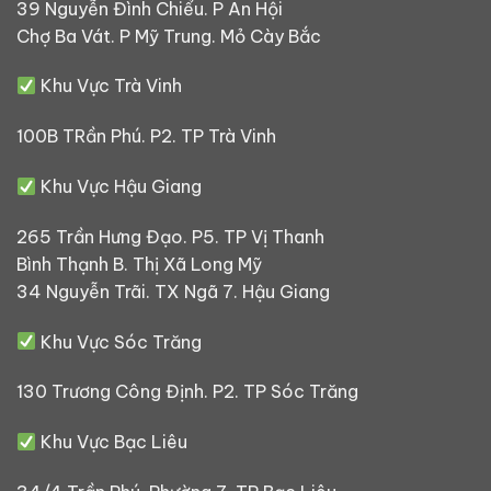
39 Nguyễn Đình Chiểu. P An Hội
Chợ Ba Vát. P Mỹ Trung. Mỏ Cày Bắc
Khu Vực Trà Vinh
100B TRần Phú. P2. TP Trà Vinh
Khu Vực Hậu Giang
265 Trần Hưng Đạo. P5. TP Vị Thanh
Bình Thạnh B. Thị Xã Long Mỹ
34 Nguyễn Trãi. TX Ngã 7. Hậu Giang
Khu Vực Sóc Trăng
130 Trương Công Định. P2. TP Sóc Trăng
Khu Vực Bạc Liêu