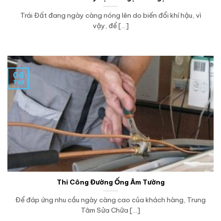
Trái Đất đang ngày càng nóng lên do biến đổi khí hậu, vì
vậy, để [...]
06
Th5
Thi Công Đường Ống Âm Tường
Để đáp ứng nhu cầu ngày càng cao của khách hàng, Trung
Tâm Sửa Chữa [...]