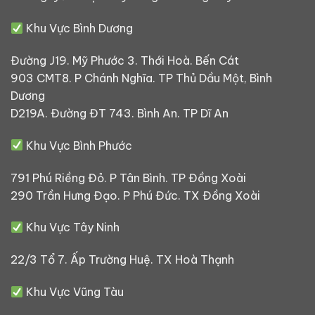
Khu Vực Bình Dương
Đường J19. Mỹ Phước 3. Thới Hoà. Bến Cát
903 CMT8. P Chánh Nghĩa. TP Thủ Dầu Một, Bình
Dương
D219A. Đường ĐT 743. Bình An. TP Dĩ An
Khu Vực Bình Phước
791 Phú Riềng Đỏ. P Tân Bình. TP Đồng Xoài
290 Trần Hưng Đạo. P Phú Đức. TX Đồng Xoài
Khu Vực Tây Ninh
22/3 Tổ 7. Ấp Trường Huệ. TX Hoà Thạnh
Khu Vực Vũng Tàu