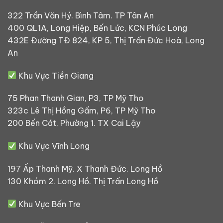
322 Trần Văn Hý. Bình Tâm. TP Tân An
400 QL1A, Long Hiệp, Bến Lức, KCN Phúc Long
432E Đường TĐ 824, KP 5, Thị Trấn Đức Hoà, Long
An
Khu Vực Tiền Giang
75 Phan Thanh Gian, P3, TP Mỹ Tho
323c Lê Thị Hồng Gấm, P6, TP Mỹ Tho
200 Bến Cát, Phường 1. TX Cai Lậy
Khu Vực Vĩnh Long
197 Ấp Thanh Mỹ. X Thanh Đức. Long Hồ
130 Khóm 2. Long Hồ. Thị Trấn Long Hồ
Khu Vực Bến Tre