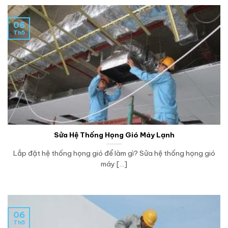
06
Th5
Sửa Hệ Thống Họng Gió Máy Lạnh
Lắp đặt hệ thống họng gió để làm gì? Sửa hệ thống họng gió
máy [...]
06
Th5