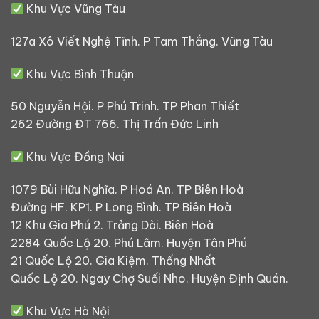
Khu Vực Vũng Tàu
127a Xô Viết Nghệ Tĩnh. P Tam Thắng. Vũng Tàu
Khu Vực Bình Thuận
50 Nguyễn Hội. P Phú Trinh. TP Phan Thiết
262 Đường ĐT 766. Thị Trấn Đức Linh
Khu Vực Đồng Nai
1079 Bùi Hữu Nghĩa. P Hoá An. TP Biên Hoà
Đường HF. KP1. P Long Bình. TP Biên Hoà
12 Khu Gia Phú 2. Trảng Dài. Biên Hoà
2284 Quốc Lộ 20. Phú Lâm. Huyện Tân Phú
21 Quốc Lộ 20. Gia Kiệm. Thống Nhất
Quốc Lộ 20. Ngay Chợ Suối Nho. Huyện Định Quán.
Khu Vực Hà Nội