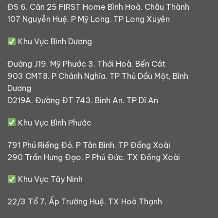
ĐS 6. Căn 25 FIRST Home Bình Hoà. Châu Thành
107 Nguyễn Huệ. P Mỹ Long. TP Long Xuyên
Khu Vực Bình Dương
Đường J19. Mỹ Phước 3. Thới Hoà. Bến Cát
903 CMT8. P Chánh Nghĩa. TP Thủ Dầu Một, Bình
Dương
D219A. Đường ĐT 743. Bình An. TP Dĩ An
Khu Vực Bình Phước
791 Phú Riềng Đỏ. P Tân Bình. TP Đồng Xoài
290 Trần Hưng Đạo. P Phú Đức. TX Đồng Xoài
Khu Vực Tây Ninh
22/3 Tổ 7. Ấp Trường Huệ. TX Hoà Thạnh