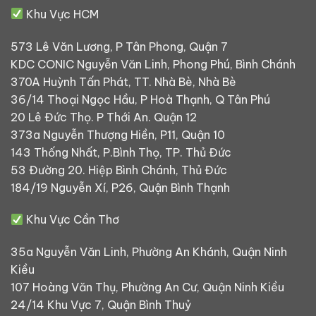
Khu Vực HCM
573 Lê Văn Lương, P Tân Phong, Quận 7
KDC CONIC Nguyễn Văn Linh, Phong Phú, Bình Chánh
370A Huỳnh Tấn Phát, TT. Nhà Bè, Nhà Bè
36/14 Thoại Ngọc Hầu, P Hoà Thạnh, Q Tân Phú
20 Lê Đức Thọ. P Thới An. Quận 12
373a Nguyễn Thượng Hiền, P11, Quận 10
143 Thống Nhất, P.Bình Thọ, TP. Thủ Đức
53 Đường 20. Hiệp Bình Chánh, Thủ Đức
184/19 Nguyễn Xí, P26, Quận Bình Thạnh
Khu Vực Cần Thơ
35a Nguyễn Văn Linh, Phường An Khánh, Quận Ninh
Kiều
107 Hoàng Văn Thụ, Phường An Cư, Quận Ninh Kiều
24/14 Khu Vực 7, Quận Bình Thuỷ