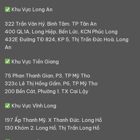
Khu Vực Long An
322 Trần Văn Hý. Bình Tâm. TP Tân An
400 QL1A, Long Hiệp, Bến Lức, KCN Phúc Long
432E Đường TĐ 824, KP 5, Thị Trấn Đức Hoà, Long
An
Khu Vực Tiền Giang
75 Phan Thanh Gian, P3, TP Mỹ Tho
323c Lê Thị Hồng Gấm, P6, TP Mỹ Tho
200 Bến Cát, Phường 1. TX Cai Lậy
Khu Vực Vĩnh Long
197 Ấp Thanh Mỹ. X Thanh Đức. Long Hồ
130 Khóm 2. Long Hồ. Thị Trấn Long Hồ