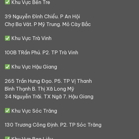
Khu Vực Bến Tre
39 Nguyễn Đình Chiểu. P An Hội
Chợ Ba Vát. P Mỹ Trung. Mỏ Cày Bắc
Khu Vực Trà Vinh
100B TRần Phú. P2. TP Trà Vinh
Khu Vực Hậu Giang
265 Trần Hưng Đạo. P5. TP Vị Thanh
Bình Thạnh B. Thị Xã Long Mỹ
34 Nguyễn Trãi. TX Ngã 7. Hậu Giang
Khu Vực Sóc Trăng
130 Trương Công Định. P2. TP Sóc Trăng