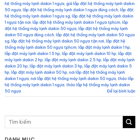
hệ thống máy lạnh daikin 1 ngựa
,
giá lắp đặt hệ thống máy lạnh daikin
50 ngựa
,
lắp đặt hệ thống máy lạnh daikin 1 ngựa đúng cách
,
lắp đặt
hệ thống máy lạnh daikin 1 ngựa sg
,
lắp đặt hệ thống máy lạnh daikin
1 ngựa tận nơi
,
lắp đặt hệ thống máy lạnh daikin 1 ngựa tphcm
,
lắp
đặt hệ thống máy lạnh daikin 50 ngựa
,
lắp đặt hệ thống máy lạnh
daikin 50 ngựa đúng cách
,
lắp đặt hệ thống máy lạnh daikin 50 ngựa
sg
,
lắp đặt hệ thống máy lạnh daikin 50 ngựa tận nơi
,
lắp đặt hệ
thống máy lạnh daikin 50 ngựa tphcm
,
lắp đặt máy lạnh daikin 1 hp
,
lắp đặt máy lạnh daikin 1.5 hp
,
lắp đặt máy lạnh daikin 10 hp
,
lắp đặt
máy lạnh daikin 2 hp
,
lắp đặt máy lạnh daikin 2.5 hp
,
lắp đặt máy lạnh
daikin 20 hp
,
lắp đặt máy lạnh daikin 3 hp
,
lắp đặt máy lạnh daikin 5
hp
,
lắp đặt máy lạnh daikin 50 hp
,
nơi lắp đặt hệ thống máy lạnh
daikin 1 ngựa
,
nơi lắp đặt hệ thống máy lạnh daikin 50 ngựa
,
tháo lắp
hệ thống máy lạnh daikin 1 ngựa
,
tháo lắp hệ thống máy lạnh daikin
50 ngựa
Để lại bình luận
DANH MỤC