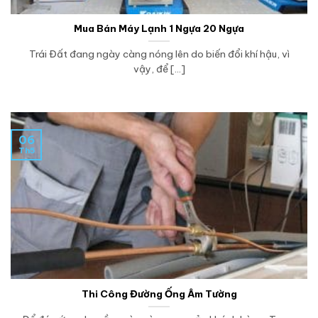
Mua Bán Máy Lạnh 1 Ngựa 20 Ngựa
Trái Đất đang ngày càng nóng lên do biến đổi khí hậu, vì
vậy, để [...]
06
Th5
Thi Công Đường Ống Âm Tường