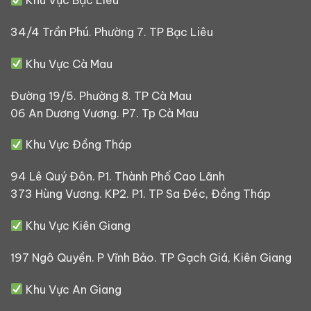
Khu Vực Bạc Liêu
34/4 Trần Phú. Phường 7. TP Bạc Liêu
Khu Vực Cà Mau
Đường 19/5. Phường 8. TP Cà Mau
06 An Dương Vương. P7. Tp Cà Mau
Khu Vực Đồng Tháp
94 Lê Quý Đôn. P1. Thành Phố Cao Lãnh
373 Hùng Vương. KP2. P1. TP Sa Đéc, Đồng Tháp
Khu Vực Kiên Giang
197 Ngô Quyền. P Vĩnh Bảo. TP Gạch Giá, Kiên Giang
Khu Vực An Giang