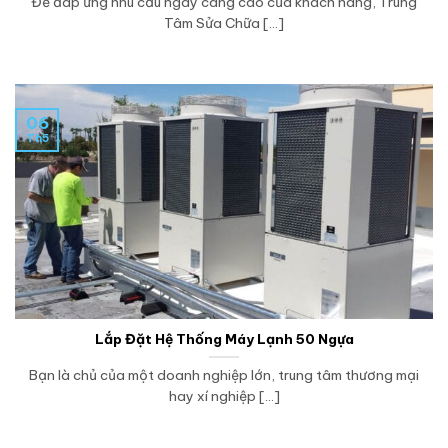
Để đáp ứng nhu cầu ngày càng cao của khách hàng, Trung
Tâm Sửa Chữa [...]
06
Th5
Lắp Đặt Hệ Thống Máy Lạnh 50 Ngựa
Bạn là chủ của một doanh nghiệp lớn, trung tâm thương mại
hay xí nghiệp [...]