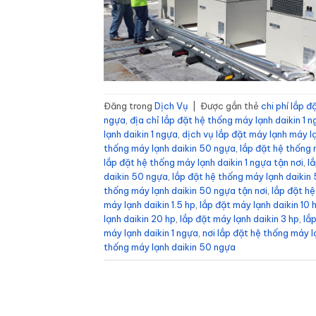
Đăng trong
Dịch Vụ
|
Được gắn thẻ
chi phí lắp đ
ngựa
,
địa chỉ lắp đặt hệ thống máy lạnh daikin 1 
lạnh daikin 1 ngựa
,
dịch vụ lắp đặt máy lạnh máy l
thống máy lạnh daikin 50 ngựa
,
lắp đặt hệ thống 
lắp đặt hệ thống máy lạnh daikin 1 ngựa tận nơi
,
l
daikin 50 ngựa
,
lắp đặt hệ thống máy lạnh daiki
thống máy lạnh daikin 50 ngựa tận nơi
,
lắp đặt h
máy lạnh daikin 1.5 hp
,
lắp đặt máy lạnh daikin 10 
lạnh daikin 20 hp
,
lắp đặt máy lạnh daikin 3 hp
,
lắ
máy lạnh daikin 1 ngựa
,
nơi lắp đặt hệ thống máy 
thống máy lạnh daikin 50 ngựa