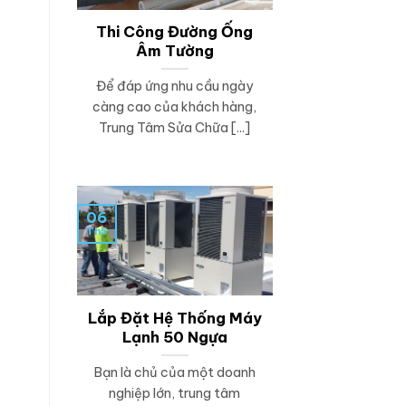
Thi Công Đường Ống
Âm Tường
Để đáp ứng nhu cầu ngày
càng cao của khách hàng,
Trung Tâm Sửa Chữa [...]
06
Th5
Lắp Đặt Hệ Thống Máy
Lạnh 50 Ngựa
Bạn là chủ của một doanh
nghiệp lớn, trung tâm