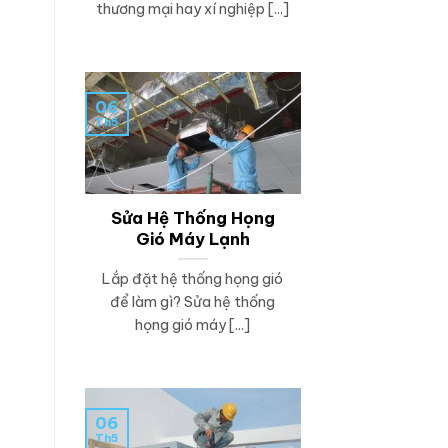
thương mại hay xí nghiệp [...]
06
Th5
Sửa Hệ Thống Họng
Gió Máy Lạnh
Lắp đặt hệ thống họng gió
để làm gì? Sửa hệ thống
họng gió máy [...]
06
Th5