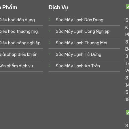
n Phẩm
Dịch Vụ
5
Điều hoà dân dụng
Sửa Máy Lạnh Dân Dụng
K
Điều hoà thương mại
Sửa Máy Lạnh Công Nghiệp
P
3
Điều hoà công nghiệp
Sửa Máy Lạnh Thương Mại
B
Giải pháp điều khiển
Sửa Máy Lạnh Tủ Đứng
3
T
Sản phẩm dịch vụ
Sửa Máy Lạnh Áp Trần
2
3
1
5
1
3