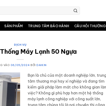
SẢN PHẨM
TRUNG TÂM BẢO HÀNH
CÂU HỎI THƯỜNG
DỊCH VỤ
 Thống Máy Lạnh 50 Ngựa
NG VÀO
06/05/2024
BỞI
DAIKIN
Bạn là chủ của một doanh nghiệp lớn, trun
tâm thương mại hay xí nghiệp và đang tìm
kiếm giải pháp làm mát cho không gian là
việc? Không gì phù hợp hơn một hệ thống
máy lạnh công nghiệp với công suất lớn,
trung tâm chúng tôi là nơi chuyên thi công