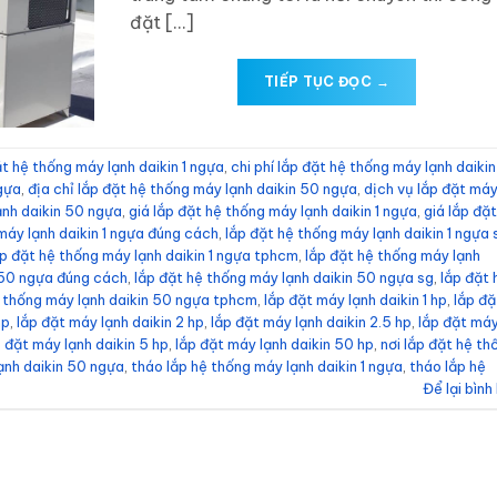
đặt […]
TIẾP TỤC ĐỌC
→
ặt hệ thống máy lạnh daikin 1 ngựa
,
chi phí lắp đặt hệ thống máy lạnh daiki
ngựa
,
địa chỉ lắp đặt hệ thống máy lạnh daikin 50 ngựa
,
dịch vụ lắp đặt má
ạnh daikin 50 ngựa
,
giá lắp đặt hệ thống máy lạnh daikin 1 ngựa
,
giá lắp đặt
máy lạnh daikin 1 ngựa đúng cách
,
lắp đặt hệ thống máy lạnh daikin 1 ngựa 
ắp đặt hệ thống máy lạnh daikin 1 ngựa tphcm
,
lắp đặt hệ thống máy lạnh
n 50 ngựa đúng cách
,
lắp đặt hệ thống máy lạnh daikin 50 ngựa sg
,
lắp đặt 
ệ thống máy lạnh daikin 50 ngựa tphcm
,
lắp đặt máy lạnh daikin 1 hp
,
lắp đặ
hp
,
lắp đặt máy lạnh daikin 2 hp
,
lắp đặt máy lạnh daikin 2.5 hp
,
lắp đặt má
p đặt máy lạnh daikin 5 hp
,
lắp đặt máy lạnh daikin 50 hp
,
nơi lắp đặt hệ th
lạnh daikin 50 ngựa
,
tháo lắp hệ thống máy lạnh daikin 1 ngựa
,
tháo lắp hệ
Để lại bình