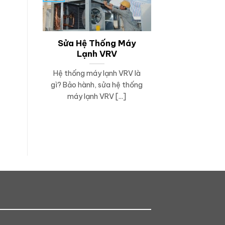
Sửa Hệ Thống Máy
Lạnh VRV
Hệ thống máy lạnh VRV là
gì? Bảo hành, sửa hệ thống
máy lạnh VRV [...]