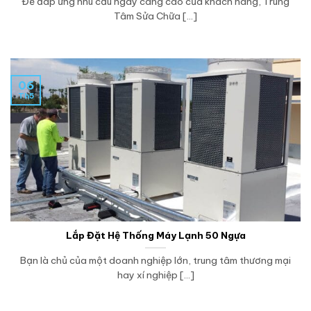
Để đáp ứng nhu cầu ngày càng cao của khách hàng, Trung
Tâm Sửa Chữa [...]
06
Th5
Lắp Đặt Hệ Thống Máy Lạnh 50 Ngựa
Bạn là chủ của một doanh nghiệp lớn, trung tâm thương mại
hay xí nghiệp [...]