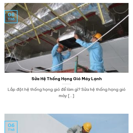
06
Th5
Sửa Hệ Thống Họng Gió Máy Lạnh
Lắp đặt hệ thống họng gió để làm gì? Sửa hệ thống họng gió
máy [...]
06
Th5