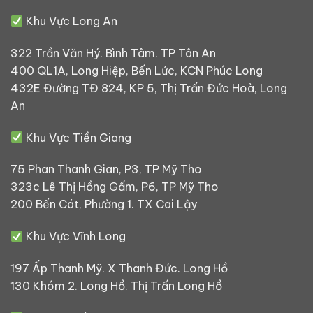
Khu Vực Long An
322 Trần Văn Hý. Bình Tâm. TP Tân An
400 QL1A, Long Hiệp, Bến Lức, KCN Phúc Long
432E Đường TĐ 824, KP 5, Thị Trấn Đức Hoà, Long
An
Khu Vực Tiền Giang
75 Phan Thanh Gian, P3, TP Mỹ Tho
323c Lê Thị Hồng Gấm, P6, TP Mỹ Tho
200 Bến Cát, Phường 1. TX Cai Lậy
Khu Vực Vĩnh Long
197 Ấp Thanh Mỹ. X Thanh Đức. Long Hồ
130 Khóm 2. Long Hồ. Thị Trấn Long Hồ