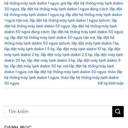
hệ thống máy lạnh daikin 1 ngựa
,
giá lắp đặt hệ thống máy lạnh daikin
50 ngựa
,
lắp đặt hệ thống máy lạnh daikin 1 ngựa đúng cách
,
lắp đặt
hệ thống máy lạnh daikin 1 ngựa sg
,
lắp đặt hệ thống máy lạnh daikin
1 ngựa tận nơi
,
lắp đặt hệ thống máy lạnh daikin 1 ngựa tphcm
,
lắp
đặt hệ thống máy lạnh daikin 50 ngựa
,
lắp đặt hệ thống máy lạnh
daikin 50 ngựa đúng cách
,
lắp đặt hệ thống máy lạnh daikin 50 ngựa
sg
,
lắp đặt hệ thống máy lạnh daikin 50 ngựa tận nơi
,
lắp đặt hệ
thống máy lạnh daikin 50 ngựa tphcm
,
lắp đặt máy lạnh daikin 1 hp
,
lắp đặt máy lạnh daikin 1.5 hp
,
lắp đặt máy lạnh daikin 10 hp
,
lắp đặt
máy lạnh daikin 2 hp
,
lắp đặt máy lạnh daikin 2.5 hp
,
lắp đặt máy lạnh
daikin 20 hp
,
lắp đặt máy lạnh daikin 3 hp
,
lắp đặt máy lạnh daikin 5
hp
,
lắp đặt máy lạnh daikin 50 hp
,
nơi lắp đặt hệ thống máy lạnh
daikin 1 ngựa
,
nơi lắp đặt hệ thống máy lạnh daikin 50 ngựa
,
tháo lắp
hệ thống máy lạnh daikin 1 ngựa
,
tháo lắp hệ thống máy lạnh daikin
50 ngựa
Để lại bình luận
DANH MỤC