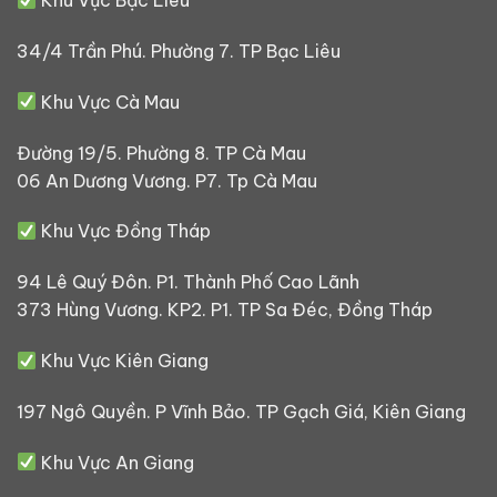
Khu Vực Bạc Liêu
34/4 Trần Phú. Phường 7. TP Bạc Liêu
Khu Vực Cà Mau
Đường 19/5. Phường 8. TP Cà Mau
06 An Dương Vương. P7. Tp Cà Mau
Khu Vực Đồng Tháp
94 Lê Quý Đôn. P1. Thành Phố Cao Lãnh
373 Hùng Vương. KP2. P1. TP Sa Đéc, Đồng Tháp
Khu Vực Kiên Giang
197 Ngô Quyền. P Vĩnh Bảo. TP Gạch Giá, Kiên Giang
Khu Vực An Giang