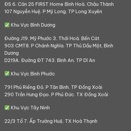
ĐS 6. Căn 25 FIRST Home Bình Hoà. Châu Thành
107 Nguyễn Huệ. P Mỹ Long. TP Long Xuyên
Khu Vực Bình Dương
Đường J19. Mỹ Phước 3. Thới Hoà. Bến Cát
903 CMT8. P Chánh Nghĩa. TP Thủ Dầu Một, Bình
Dương
D219A. Đường ĐT 743. Bình An. TP Dĩ An
Khu Vực Bình Phước
791 Phú Riềng Đỏ. P Tân Bình. TP Đồng Xoài
290 Trần Hưng Đạo. P Phú Đức. TX Đồng Xoài
Khu Vực Tây Ninh
22/3 Tổ 7. Ấp Trường Huệ. TX Hoà Thạnh