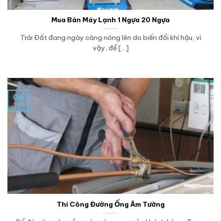
Mua Bán Máy Lạnh 1 Ngựa 20 Ngựa
Trái Đất đang ngày càng nóng lên do biến đổi khí hậu, vì
vậy, để [...]
06
Th5
Thi Công Đường Ống Âm Tường