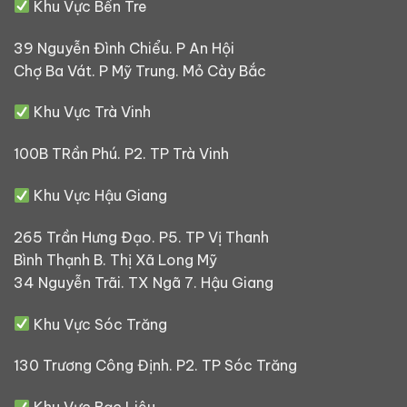
Khu Vực Bến Tre
39 Nguyễn Đình Chiểu. P An Hội
Chợ Ba Vát. P Mỹ Trung. Mỏ Cày Bắc
Khu Vực Trà Vinh
100B TRần Phú. P2. TP Trà Vinh
Khu Vực Hậu Giang
265 Trần Hưng Đạo. P5. TP Vị Thanh
Bình Thạnh B. Thị Xã Long Mỹ
34 Nguyễn Trãi. TX Ngã 7. Hậu Giang
Khu Vực Sóc Trăng
130 Trương Công Định. P2. TP Sóc Trăng