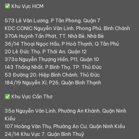
Khu Vực HCM
573 Lê Văn Lương, P Tân Phong, Quận 7
KDC CONIC Nguyễn Văn Linh, Phong Phú, Bình Chánh
370A Huỳnh Tấn Phát, TT. Nhà Bè, Nhà Bè
36/14 Thoại Ngọc Hầu, P Hoà Thạnh, Q Tân Phú
20 Lê Đức Thọ. P Thới An. Quận 12
373a Nguyễn Thượng Hiền, P11, Quận 10
143 Thống Nhất, P.Bình Thọ, TP. Thủ Đức
53 Đường 20. Hiệp Bình Chánh, Thủ Đức
184/19 Nguyễn Xí, P26, Quận Bình Thạnh
Khu Vực Cần Thơ
35a Nguyễn Văn Linh, Phường An Khánh, Quận Ninh
Kiều
107 Hoàng Văn Thụ, Phường An Cư, Quận Ninh Kiều
24/14 Khu Vực 7, Quận Bình Thuỷ