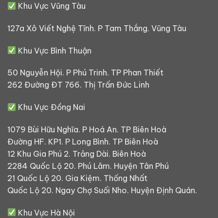
Khu Vực Vũng Tàu
127a Xô Viết Nghệ Tĩnh. P Tam Thắng. Vũng Tàu
Khu Vực Bình Thuận
50 Nguyễn Hội. P Phú Trinh. TP Phan Thiết
262 Đường ĐT 766. Thị Trấn Đức Linh
Khu Vực Đồng Nai
1079 Bùi Hữu Nghĩa. P Hoá An. TP Biên Hoà
Đường HF. KP1. P Long Bình. TP Biên Hoà
12 Khu Gia Phú 2. Trảng Dài. Biên Hoà
2284 Quốc Lộ 20. Phú Lâm. Huyện Tân Phú
21 Quốc Lộ 20. Gia Kiệm. Thống Nhất
Quốc Lộ 20. Ngay Chợ Suối Nho. Huyện Định Quán.
Khu Vực Hà Nội