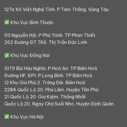
127a Xô Viết Nghệ Tĩnh. P Tam Thắng. Vũng Tàu
Khu Vực Bình Thuận
50 Nguyễn Hội. P Phú Trinh. TP Phan Thiết
262 Đường ĐT 766. Thị Trấn Đức Linh
Khu Vực Đồng Nai
1079 Bùi Hữu Nghĩa. P Hoá An. TP Biên Hoà
Đường HF. KP1. P Long Bình. TP Biên Hoà
12 Khu Gia Phú 2. Trảng Dài. Biên Hoà
2284 Quốc Lộ 20. Phú Lâm. Huyện Tân Phú
21 Quốc Lộ 20. Gia Kiệm. Thống Nhất
Quốc Lộ 20. Ngay Chợ Suối Nho. Huyện Định Quán.
Khu Vực Hà Nội