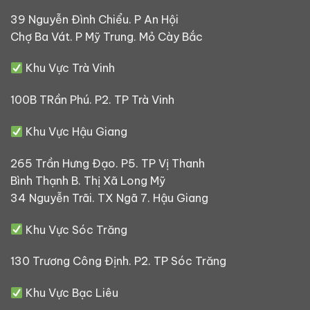
39 Nguyễn Đình Chiểu. P An Hội
Chợ Ba Vát. P Mỹ Trung. Mỏ Cày Bắc
Khu Vực Trà Vinh
100B TRần Phú. P2. TP Trà Vinh
Khu Vực Hậu Giang
265 Trần Hưng Đạo. P5. TP Vị Thanh
Bình Thạnh B. Thị Xã Long Mỹ
34 Nguyễn Trãi. TX Ngã 7. Hậu Giang
Khu Vực Sóc Trăng
130 Trương Công Định. P2. TP Sóc Trăng
Khu Vực Bạc Liêu