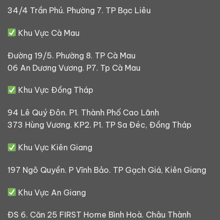
34/4 Trần Phú. Phường 7. TP Bạc Liêu
Khu Vực Cà Mau
Đường 19/5. Phường 8. TP Cà Mau
06 An Dương Vương. P7. Tp Cà Mau
Khu Vực Đồng Tháp
94 Lê Quý Đôn. P1. Thành Phố Cao Lãnh
373 Hùng Vương. KP2. P1. TP Sa Đéc, Đồng Tháp
Khu Vực Kiên Giang
197 Ngô Quyền. P Vĩnh Bảo. TP Gạch Giá, Kiên Giang
Khu Vực An Giang
ĐS 6. Căn 25 FIRST Home Bình Hoà. Châu Thành