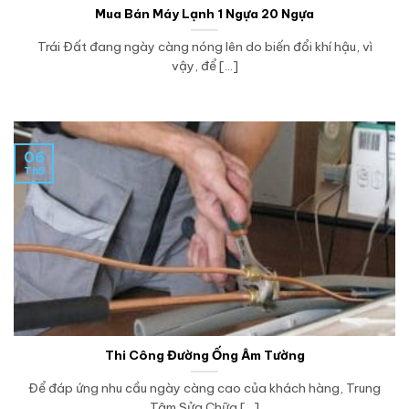
Mua Bán Máy Lạnh 1 Ngựa 20 Ngựa
Trái Đất đang ngày càng nóng lên do biến đổi khí hậu, vì
vậy, để [...]
06
Th5
Thi Công Đường Ống Âm Tường
Để đáp ứng nhu cầu ngày càng cao của khách hàng, Trung
Tâm Sửa Chữa [...]