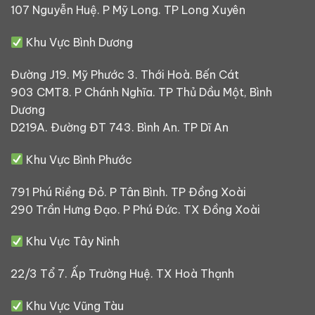
107 Nguyễn Huệ. P Mỹ Long. TP Long Xuyên
Khu Vực Bình Dương
Đường J19. Mỹ Phước 3. Thới Hoà. Bến Cát
903 CMT8. P Chánh Nghĩa. TP Thủ Dầu Một, Bình
Dương
D219A. Đường ĐT 743. Bình An. TP Dĩ An
Khu Vực Bình Phước
791 Phú Riềng Đỏ. P Tân Bình. TP Đồng Xoài
290 Trần Hưng Đạo. P Phú Đức. TX Đồng Xoài
Khu Vực Tây Ninh
22/3 Tổ 7. Ấp Trường Huệ. TX Hoà Thạnh
Khu Vực Vũng Tàu