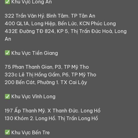
Khu Vực Long An
322 Trần Văn Hý. Bình Tâm. TP Tân An
400 QL1A, Long Hiệp, Bến Lức, KCN Phúc Long
432E Đường TĐ 824, KP 5, Thị Trấn Đức Hoà, Long
An
Khu Vực Tiền Giang
75 Phan Thanh Gian, P3, TP Mỹ Tho
323c Lê Thị Hồng Gấm, P6, TP Mỹ Tho
200 Bến Cát, Phường 1. TX Cai Lậy
Khu Vực Vĩnh Long
197 Ấp Thanh Mỹ. X Thanh Đức. Long Hồ
130 Khóm 2. Long Hồ. Thị Trấn Long Hồ
Khu Vực Bến Tre