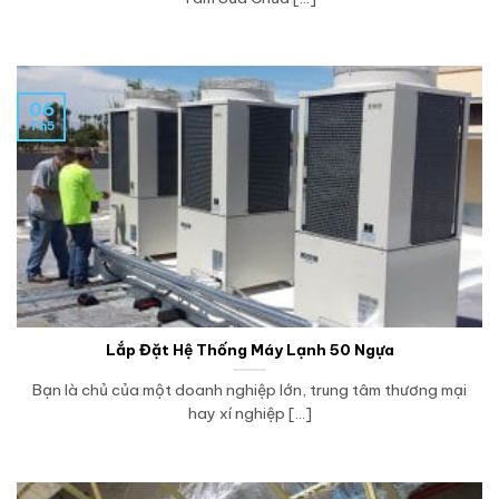
06
Th5
Lắp Đặt Hệ Thống Máy Lạnh 50 Ngựa
Bạn là chủ của một doanh nghiệp lớn, trung tâm thương mại
hay xí nghiệp [...]