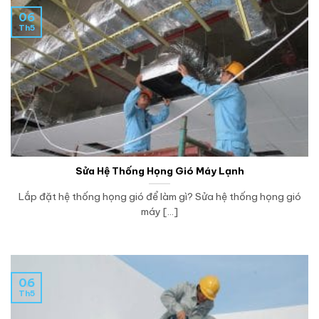
06
Th5
Sửa Hệ Thống Họng Gió Máy Lạnh
Lắp đặt hệ thống họng gió để làm gì? Sửa hệ thống họng gió
máy [...]
06
Th5