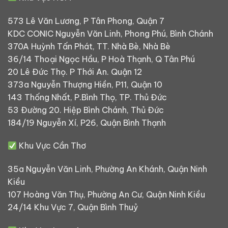
573 Lê Văn Lương, P Tân Phong, Quận 7
KDC CONIC Nguyễn Văn Linh, Phong Phú, Bình Chánh
370A Huỳnh Tấn Phát, TT. Nhà Bè, Nhà Bè
36/14 Thoại Ngọc Hầu, P Hoà Thạnh, Q Tân Phú
20 Lê Đức Thọ. P Thới An. Quận 12
373a Nguyễn Thượng Hiền, P11, Quận 10
143 Thống Nhất, P.Bình Thọ, TP. Thủ Đức
53 Đường 20. Hiệp Bình Chánh, Thủ Đức
184/19 Nguyễn Xí, P26, Quận Bình Thạnh
Khu Vực Cần Thơ
35a Nguyễn Văn Linh, Phường An Khánh, Quận Ninh
Kiều
107 Hoàng Văn Thụ, Phường An Cư, Quận Ninh Kiều
24/14 Khu Vực 7, Quận Bình Thuỷ