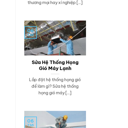
thương mại hay xí nghiệp [...]
06
Th5
Sửa Hệ Thống Họng
Gió Máy Lạnh
Lắp đặt hệ thống họng gió
để làm gì? Sửa hệ thống
họng gió máy [...]
06
Th5