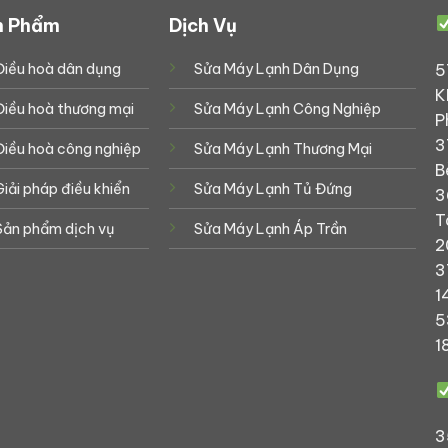
n Phẩm
Dịch Vụ
5
Điều hoà dân dụng
Sửa Máy Lạnh Dân Dụng
K
Điều hoà thương mại
Sửa Máy Lạnh Công Nghiệp
P
3
Điều hoà công nghiệp
Sửa Máy Lạnh Thương Mại
B
Giải pháp điều khiển
Sửa Máy Lạnh Tủ Đứng
3
T
Sản phẩm dịch vụ
Sửa Máy Lạnh Áp Trần
2
3
1
5
1
3