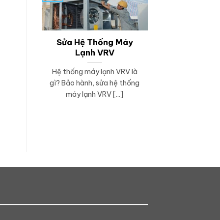
Sửa Hệ Thống Máy
Lạnh VRV
Hệ thống máy lạnh VRV là
gì? Bảo hành, sửa hệ thống
máy lạnh VRV [...]