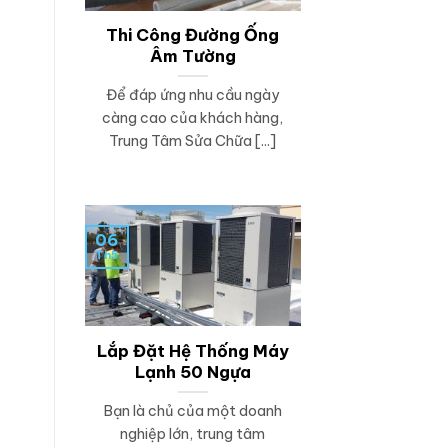
Thi Công Đường Ống
Âm Tường
Để đáp ứng nhu cầu ngày
càng cao của khách hàng,
Trung Tâm Sửa Chữa [...]
06
Th5
Lắp Đặt Hệ Thống Máy
Lạnh 50 Ngựa
Bạn là chủ của một doanh
nghiệp lớn, trung tâm