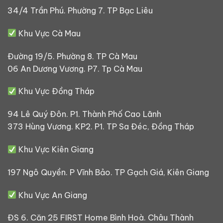
34/4 Trần Phú. Phường 7. TP Bạc Liêu
Khu Vực Cà Mau
Đường 19/5. Phường 8. TP Cà Mau
06 An Dương Vương. P7. Tp Cà Mau
Khu Vực Đồng Tháp
94 Lê Quý Đôn. P1. Thành Phố Cao Lãnh
373 Hùng Vương. KP2. P1. TP Sa Đéc, Đồng Tháp
Khu Vực Kiên Giang
197 Ngô Quyền. P Vĩnh Bảo. TP Gạch Giá, Kiên Giang
Khu Vực An Giang
ĐS 6. Căn 25 FIRST Home Bình Hoà. Châu Thành