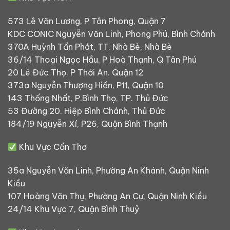
573 Lê Văn Lương, P Tân Phong, Quận 7
KDC CONIC Nguyễn Văn Linh, Phong Phú, Bình Chánh
370A Huỳnh Tấn Phát, TT. Nhà Bè, Nhà Bè
36/14 Thoại Ngọc Hầu, P Hoà Thạnh, Q Tân Phú
20 Lê Đức Thọ. P Thới An. Quận 12
373a Nguyễn Thượng Hiền, P11, Quận 10
143 Thống Nhất, P.Bình Thọ, TP. Thủ Đức
53 Đường 20. Hiệp Bình Chánh, Thủ Đức
184/19 Nguyễn Xí, P26, Quận Bình Thạnh
Khu Vực Cần Thơ
35a Nguyễn Văn Linh, Phường An Khánh, Quận Ninh
Kiều
107 Hoàng Văn Thụ, Phường An Cư, Quận Ninh Kiều
24/14 Khu Vực 7, Quận Bình Thuỷ