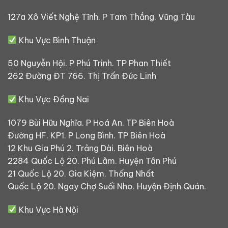
127a Xô Viết Nghệ Tĩnh. P Tam Thắng. Vũng Tàu
Khu Vực Bình Thuận
50 Nguyễn Hội. P Phú Trinh. TP Phan Thiết
262 Đường ĐT 766. Thị Trấn Đức Linh
Khu Vực Đồng Nai
1079 Bùi Hữu Nghĩa. P Hoá An. TP Biên Hoà
Đường HF. KP1. P Long Bình. TP Biên Hoà
12 Khu Gia Phú 2. Trảng Dài. Biên Hoà
2284 Quốc Lộ 20. Phú Lâm. Huyện Tân Phú
21 Quốc Lộ 20. Gia Kiệm. Thống Nhất
Quốc Lộ 20. Ngay Chợ Suối Nho. Huyện Định Quán.
Khu Vực Hà Nội