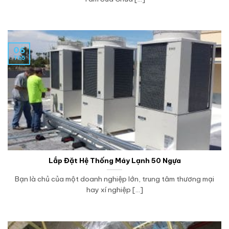
06
Th5
Lắp Đặt Hệ Thống Máy Lạnh 50 Ngựa
Bạn là chủ của một doanh nghiệp lớn, trung tâm thương mại
hay xí nghiệp [...]