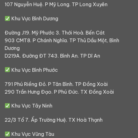
107 Nguyễn Huệ. P Mỹ Long. TP Long Xuyên
Khu Vực Bình Dương
Đường J19. Mỹ Phước 3. Thới Hoà. Bến Cát
903 CMT8. P Chánh Nghĩa. TP Thủ Dầu Một, Bình
Dương
D219A. Đường ĐT 743. Bình An. TP Dĩ An
Khu Vực Bình Phước
791 Phú Riềng Đỏ. P Tân Bình. TP Đồng Xoài
290 Trần Hưng Đạo. P Phú Đức. TX Đồng Xoài
Khu Vực Tây Ninh
22/3 Tổ 7. Ấp Trường Huệ. TX Hoà Thạnh
Khu Vực Vũng Tàu