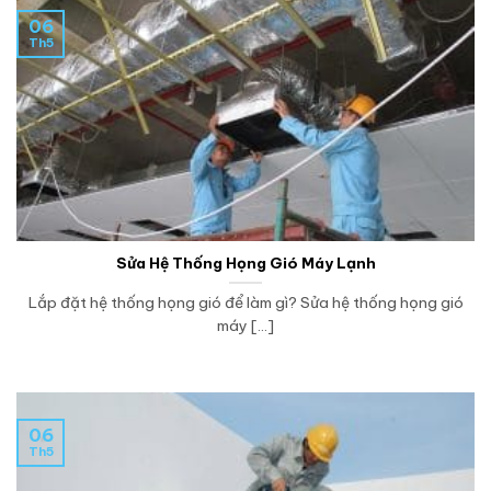
06
Th5
Sửa Hệ Thống Họng Gió Máy Lạnh
Lắp đặt hệ thống họng gió để làm gì? Sửa hệ thống họng gió
máy [...]
06
Th5