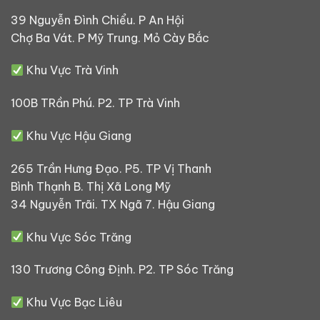
39 Nguyễn Đình Chiểu. P An Hội
Chợ Ba Vát. P Mỹ Trung. Mỏ Cày Bắc
Khu Vực Trà Vinh
100B TRần Phú. P2. TP Trà Vinh
Khu Vực Hậu Giang
265 Trần Hưng Đạo. P5. TP Vị Thanh
Bình Thạnh B. Thị Xã Long Mỹ
34 Nguyễn Trãi. TX Ngã 7. Hậu Giang
Khu Vực Sóc Trăng
130 Trương Công Định. P2. TP Sóc Trăng
Khu Vực Bạc Liêu