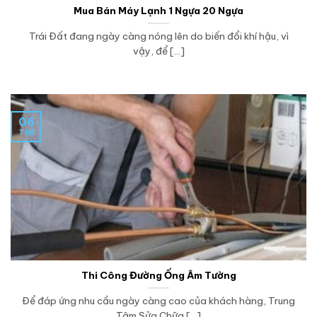
Mua Bán Máy Lạnh 1 Ngựa 20 Ngựa
Trái Đất đang ngày càng nóng lên do biến đổi khí hậu, vì
vậy, để [...]
06
Th5
Thi Công Đường Ống Âm Tường
Để đáp ứng nhu cầu ngày càng cao của khách hàng, Trung
Tâm Sửa Chữa [...]