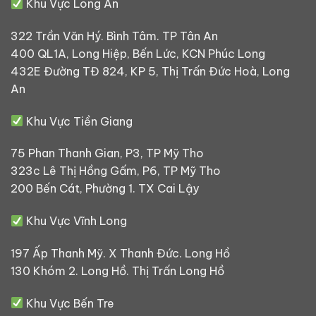
Khu Vực Long An
322 Trần Văn Hý. Bình Tâm. TP Tân An
400 QL1A, Long Hiệp, Bến Lức, KCN Phúc Long
432E Đường TĐ 824, KP 5, Thị Trấn Đức Hoà, Long
An
Khu Vực Tiền Giang
75 Phan Thanh Gian, P3, TP Mỹ Tho
323c Lê Thị Hồng Gấm, P6, TP Mỹ Tho
200 Bến Cát, Phường 1. TX Cai Lậy
Khu Vực Vĩnh Long
197 Ấp Thanh Mỹ. X Thanh Đức. Long Hồ
130 Khóm 2. Long Hồ. Thị Trấn Long Hồ
Khu Vực Bến Tre